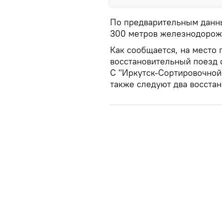
По предварительным данн
300 метров железнодорожн
Как сообщается, на место
восстановительный поезд с
С "Иркутск-Сортировочной
также следуют два восста