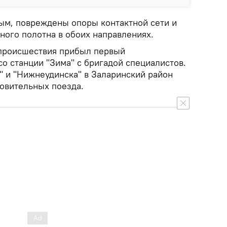
ым, повреждены опоры контактной сети и
ого полотна в обоих направлениях.
 происшествия прибыл первый
о станции "Зима" с бригадой специалистов.
" и "Нижнеудинска" в Заларинский район
новительных поезда.