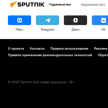
Таджикистан
ТАДЖИКИСТАН
Макс
Telegram
Дзен
VK
О проекте
Контакты
Правила использования
Реклама
Правила применения рекомендательных технологий
Обрат
© 2026 Sputnik Все права защищены. 18+