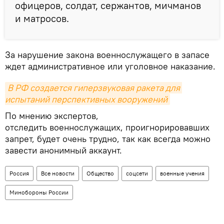
офицеров, солдат, сержантов, мичманов
и матросов.
За нарушение закона военнослужащего в запасе
ждет административное или уголовное наказание.
В РФ создается гиперзвуковая ракета для 
испытаний перспективных вооружений
По мнению экспертов,
отследить военнослужащих, проигнорировавших
запрет, будет очень трудно, так как всегда можно
завести анонимный аккаунт.
Россия
Все новости
Общество
соцсети
военные учения
Минобороны России