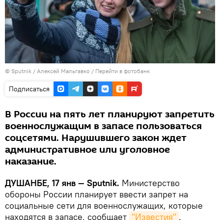
©
Sputnik
/ Алексей Мальгавко
/
Перейти в фотобанк
Подписаться
В России на пять лет планируют запретить
военнослужащим в запасе пользоваться
соцсетями. Нарушившего закон ждет
административное или уголовное
наказание.
ДУШАНБЕ, 17 янв — Sputnik.
Министерство
обороны России планирует ввести запрет на
социальные сети для военнослужащих, которые
находятся в запасе, сообщает
"Известия"
.