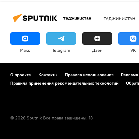
Таджикистан
ТАДЖИКИСТАН
Макс
Telegram
Дзен
VK
О проекте
Контакты
Правила использования
Реклама
Правила применения рекомендательных технологий
Обрат
© 2026 Sputnik Все права защищены. 18+