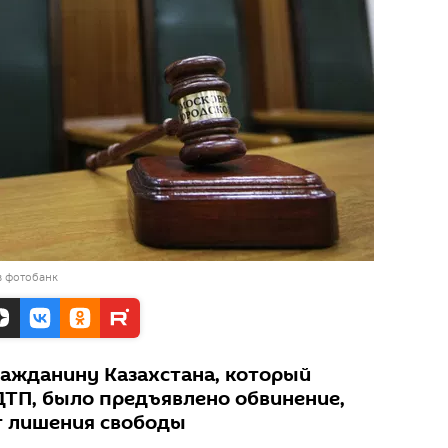
в фотобанк
ражданину Казахстана, который
ДТП, было предъявлено обвинение,
ет лишения свободы