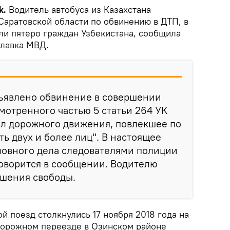
k.
Водитель автобуса из Казахстана
Саратовской области по обвинению в ДТП, в
ли пятеро граждан Узбекистана, сообщила
главка МВД.
ъявлено обвинение в совершении
мотренного частью 5 статьи 264 УК
л дорожного движения, повлекшее по
ь двух и более лиц". В настоящее
ловного дела следователями полиции
 говорится в сообщении. Водителю
ишения свободы.
ой поезд столкнулись 17 ноября 2018 года на
орожном переезде в Озинском районе