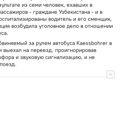
зультате из семи человек, ехавших в
пассажиров - граждане Узбекистана - и в
оспитализированы водитель и его сменщик,
иция возбудила уголовное дело в отношении
уса.
бвиняемый за рулем автобуса Kaessbohrer в
и выехал на переезд, проигнорировав
фора и звуковую сигнализацию, и не
поезд.