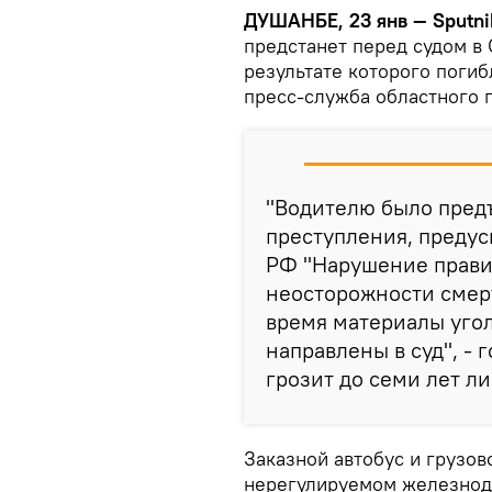
ДУШАНБЕ, 23 янв — Sputni
предстанет перед судом в 
результате которого погиб
пресс-служба областного 
"Водителю было пред
преступления, предус
РФ "Нарушение прави
неосторожности смерт
время материалы уго
направлены в суд", -
грозит до семи лет л
Заказной автобус и грузов
нерегулируемом железнод