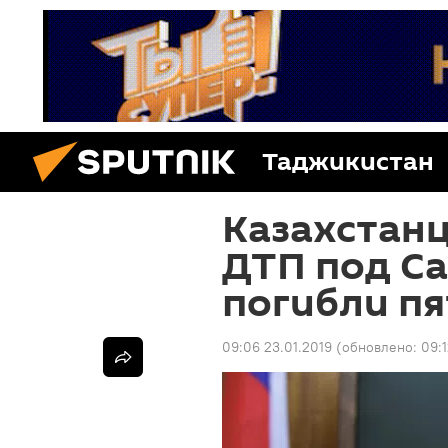
Таджикистан
Казахстанц
ДТП под Са
погибли пя
09:06 23.01.2019
(обновлено:
09:1