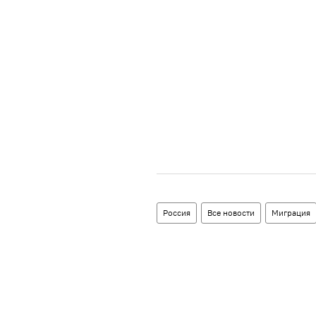
Россия
Все новости
Миграция