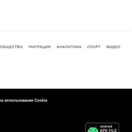
ОБЩЕСТВО
МИГРАЦИЯ
АНАЛИТИКА
СПОРТ
ВИДЕО
И
ка использования Cookie