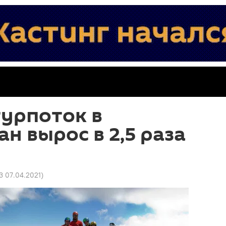
турпоток в
н вырос в 2,5 раза
3 07.04.2021
)