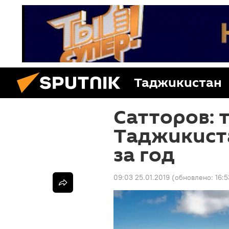
Таджикистан
Сатторов: 
Таджикиста
за год
09:03 25.01.2019
(обновлено:
16:5