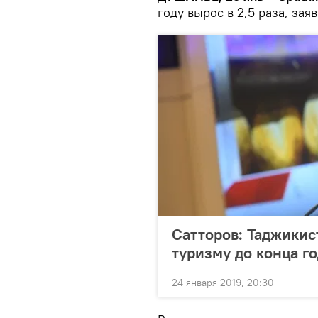
году вырос в 2,5 раза, за
Сатторов: Таджикис
туризму до конца г
24 января 2019, 20:30