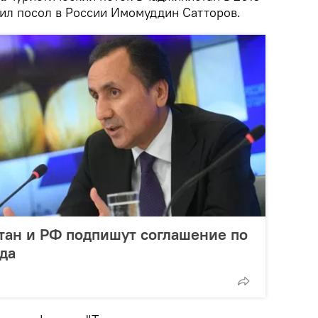
явил посол в России Имомуддин Сатторов.
тан и РФ подпишут соглашение по
ода