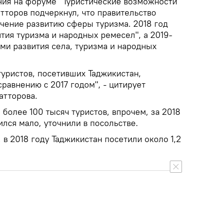
ния на форуме "Туристические возможности
тторов подчеркнул, что правительство
ачение развитию сферы туризма. 2018 год
тия туризма и народных ремесел", а 2019-
ми развития села, туризма и народных
 туристов, посетивших Таджикистан,
сравнению с 2017 годом", - цитирует
атторова.
 более 100 тысяч туристов, впрочем, за 2018
ился мало, уточнили в посольстве.
 в 2018 году Таджикистан посетили около 1,2