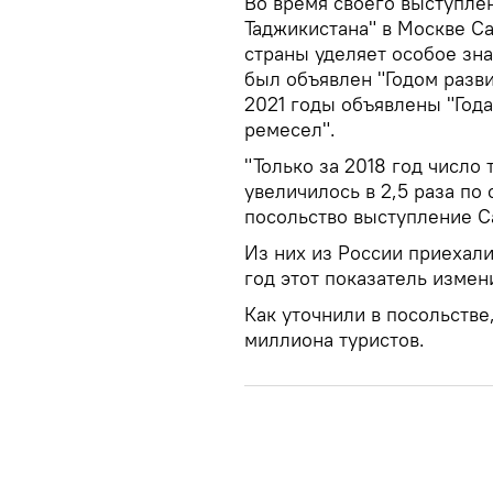
Во время своего выступле
Таджикистана" в Москве Са
страны уделяет особое зн
был объявлен "Годом разви
2021 годы объявлены "Года
ремесел".
"Только за 2018 год число
увеличилось в 2,5 раза по 
посольство выступление С
Из них из России приехали
год этот показатель измен
Как уточнили в посольстве,
миллиона туристов.