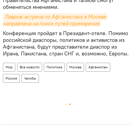
Правительства Афганистана и талибы смогут
обменяться мнениями.
Лавров: встреча по Афганистану в Москве 
направлена на поиск путей примирения
Конференция пройдет в Президент-отеле. Помимо
российской диаспоры, политиков и активистов из
Афганистана, будут представители диаспор из
Ирана, Пакистана, стран СНГ и, возможно, Европы.
Мир
Все новости
Политика
Москва
Афганистан
Россия
талибы