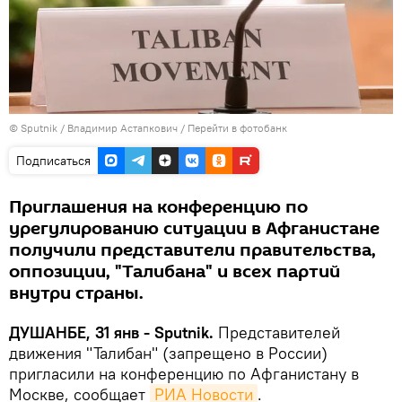
©
Sputnik
/ Владимир Астапкович
/
Перейти в фотобанк
Подписаться
Приглашения на конференцию по
урегулированию ситуации в Афганистане
получили представители правительства,
оппозиции, "Талибана" и всех партий
внутри страны.
ДУШАНБЕ, 31 янв - Sputnik.
Представителей
движения "Талибан" (запрещено в России)
пригласили на конференцию по Афганистану в
Москве, сообщает
РИА Новости
.