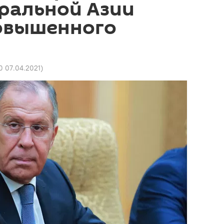
ральной Азии
овышенного
0 07.04.2021
)