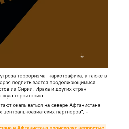
 угроза терроризма, наркотрафика, а также в
оторая подпитывается продолжающимися
тов из Сирии, Ирака и других стран
нскую территорию.
тают окапываться на севере Афганистана
 центральноазиатских партнеров", -
стана и Афганистана происходят непростые 