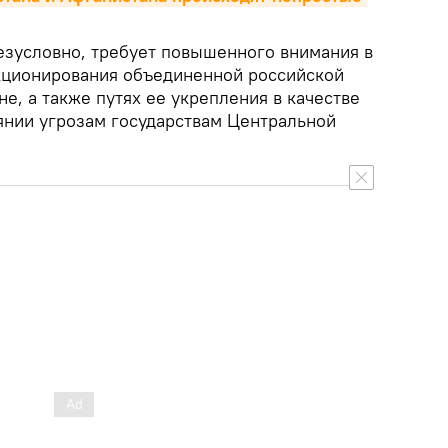
безусловно, требует повышенного внимания в
кционирования объединенной российской
е, а также путях ее укрепления в качестве
янии угрозам государствам Центральной