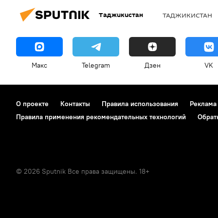
Таджикистан
ТАДЖИКИСТАН
Макс
Telegram
Дзен
VK
О проекте
Контакты
Правила использования
Реклама
Правила применения рекомендательных технологий
Обрат
© 2026 Sputnik Все права защищены. 18+