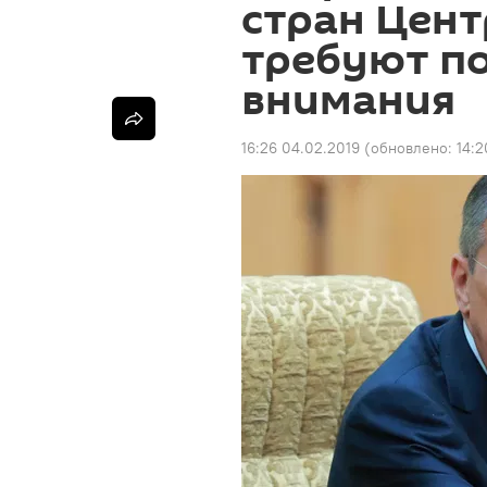
стран Цент
требуют п
внимания
16:26 04.02.2019
(обновлено:
14:2