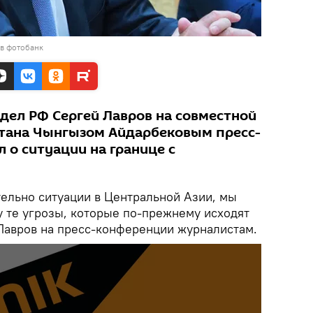
 в фотобанк
дел РФ Сергей Лавров на совместной
стана Чынгызом Айдарбековым пресс-
 о ситуации на границе с
тельно ситуации в Центральной Азии, мы
у те угрозы, которые по-прежнему исходят
 Лавров на пресс-конференции журналистам.