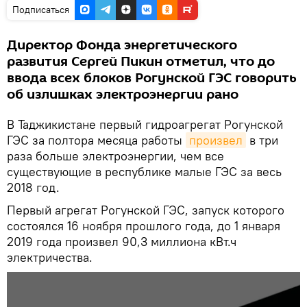
Подписаться
Директор Фонда энергетического
развития Сергей Пикин отметил, что до
ввода всех блоков Рогунской ГЭС говорить
об излишках электроэнергии рано
В Таджикистане первый гидроагрегат Рогунской
ГЭС за полтора месяца работы
произвел
в три
раза больше электроэнергии, чем все
существующие в республике малые ГЭС за весь
2018 год.
Первый агрегат Рогунской ГЭС, запуск которого
состоялся 16 ноября прошлого года, до 1 января
2019 года произвел 90,3 миллиона кВт.ч
электричества.