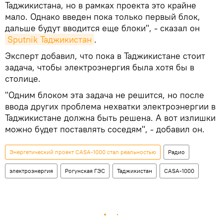
Таджикистана, но в рамках проекта это крайне
мало. Однако введен пока только первый блок,
дальше будут вводится еще блоки", - сказал он
Sputnik Таджикистан
.
Эксперт добавил, что пока в Таджикистане стоит
задача, чтобы электроэнергия была хотя бы в
столице.
"Одним блоком эта задача не решится, но после
ввода других проблема нехватки электроэнергии в
Таджикистане должна быть решена. А вот излишки
можно будет поставлять соседям", - добавил он.
Энергетический проект CASA-1000 стал реальностью
Радио
электроэнергия
Рогунская ГЭС
Таджикистан
CASA-1000