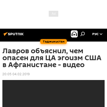
РУС
Таджикистан
Лавров объяснил, чем
опасен для ЦА эгоизм США
в Афганистане - видео
20:05 04.02.2019