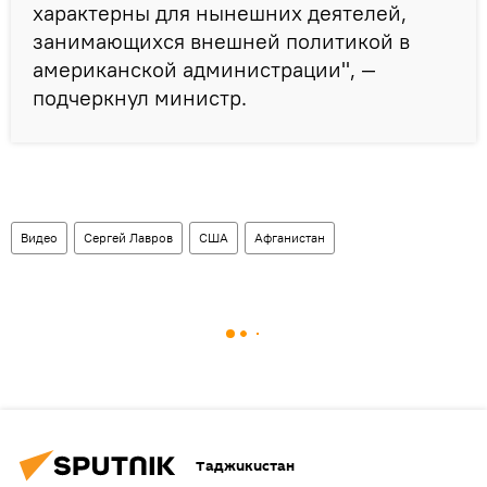
характерны для нынешних деятелей,
занимающихся внешней политикой в
американской администрации", —
подчеркнул министр.
Видео
Сергей Лавров
США
Афганистан
Таджикистан