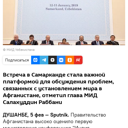
©
МИД Узбекистана
Подписаться
Встреча в Самарканде стала важной
платформой для обсуждения проблем,
связанных с установлением мира в
Афганистане, отметил глава МИД
Салахуддин Раббани
ДУШАНБЕ, 5 фев — Sputnik.
Правительство
Афганистана высоко оценило первую
министерскую конференцию "Индия –