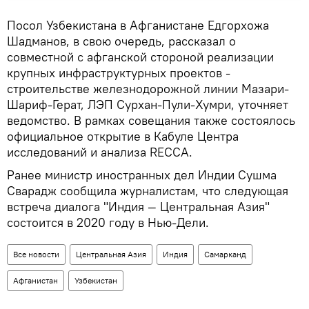
Посол Узбекистана в Афганистане Едгорхожа
Шадманов, в свою очередь, рассказал о
совместной с афганской стороной реализации
крупных инфраструктурных проектов -
строительстве железнодорожной линии Мазари-
Шариф-Герат, ЛЭП Сурхан-Пули-Хумри, уточняет
ведомство. В рамках совещания также состоялось
официальное открытие в Кабуле Центра
исследований и анализа RECCA.
Ранее министр иностранных дел Индии Сушма
Сварадж сообщила журналистам, что следующая
встреча диалога "Индия — Центральная Азия"
состоится в 2020 году в Нью-Дели.
Все новости
Центральная Азия
Индия
Самарканд
Афганистан
Узбекистан