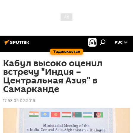
РУС
Таджикистан
Кабул высоко оценил
встречу "Индия –
Центральная Азия" в
Самарканде
17:53 05.02.2019