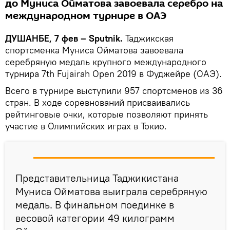
до Муниса Ойматова завоевала серебро на
международном турнире в ОАЭ
ДУШАНБЕ, 7 фев – Sputnik.
Таджикская
спортсменка Муниса Ойматова завоевала
серебряную медаль крупного международного
турнира 7th Fujairah Open 2019 в Фуджейре (ОАЭ).
Всего в турнире выступили 957 спортсменов из 36
стран. В ходе соревнований присваивались
рейтинговые очки, которые позволяют принять
участие в Олимпийских играх в Токио.
Представительница Таджикистана
Муниса Ойматова выиграла серебряную
медаль. В финальном поединке в
весовой категории 49 килограмм