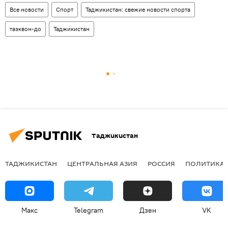
Все новости
Спорт
Таджикистан: свежие новости спорта
таэквон-до
Таджикистан
Таджикистан
ТАДЖИКИСТАН
ЦЕНТРАЛЬНАЯ АЗИЯ
РОССИЯ
ПОЛИТИКА
Макс
Telegram
Дзен
VK