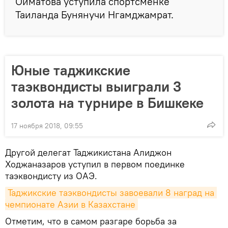
Ойматова уступила спортсменке
Таиланда Бунянучи Нгамджамрат.
Юные таджикские
таэквондисты выиграли 3
золота на турнире в Бишкеке
17 ноября 2018, 09:55
Другой делегат Таджикистана Алиджон
Ходжаназаров уступил в первом поединке
таэквондисту из ОАЭ.
Таджикские таэквондисты завоевали 8 наград на 
чемпионате Азии в Казахстане
Отметим, что в самом разгаре борьба за