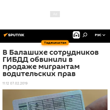
РУС
Таджикистан
В Балашихе сотрудников
ГИБДД обвинили в
продаже мигрантам
водительских прав
11:12 07.02.2019