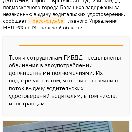
ДУШАНБЕ, 7 фев — Sputnik.
Сотрудники ГИБДД
подмосковного города Балашиха задержаны за
незаконную выдачу водительских удостоверений,
сообщает
пресс-служба
Главного Управления
МВД РФ по Московской области.
Троим сотрудникам ГИБДД предъявлены
обвинения в злоупотреблении
должностными полномочиями. Их
подозревают в том, что они поставили на
поток выдачу водительских
удостоверений водителям, в том числе,
иностранцам.