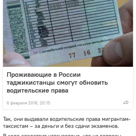
Проживающие в России
таджикистанцы смогут обновить
водительские права
6 февраля 2018, 20:15
Так, они выдавали водительские права мигрантам-
таксистам – за деньги и без сдачи экзаменов.
В ходе следствия установлено, что на вопросы