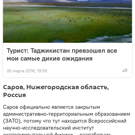
Турист: Таджикистан превзошел все
мои самые дикие ожидания
30 марта 2018, 19:50
Саров, Нижегородская область,
Россия
Саров официально является закрытым
административно-территориальным образованием
(ЗАТО), потому что тут находится Всероссийский
научно-исследовательский институт
экспериментальной физики — разработчик