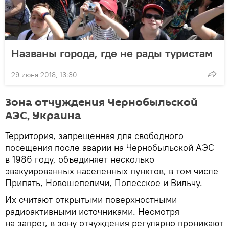
Названы города, где не рады туристам
29 июня 2018, 13:30
Зона отчуждения Чернобыльской
АЭС, Украина
Территория, запрещенная для свободного
посещения после аварии на Чернобыльской АЭС
в 1986 году, объединяет несколько
эвакуированных населенных пунктов, в том числе
Припять, Новошепеличи, Полесское и Вильчу.
Их считают открытыми поверхностными
радиоактивными источниками. Несмотря
на запрет, в зону отчуждения регулярно проникают