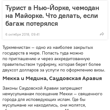
Турист в Нью-Йорке, чемодан
на Майорке. Что делать, если
багаж потерялся
6 октября 2018, 09:41
Туркменистан — одно из наиболее закрытых
государств в мире. Попасть туда можно
по приглашению и через аккредитованную
правительством турфирму, которая берет более
двухсот долларов за услуги по оформлению визы.
Мекка и Медина, Саудовская Аравия
Законы Саудовской Аравии запрещают
немусульманам посещение Мекки — священного
города для исповедующих ислам. Где бы
мусульмане ни находились, они молятся,