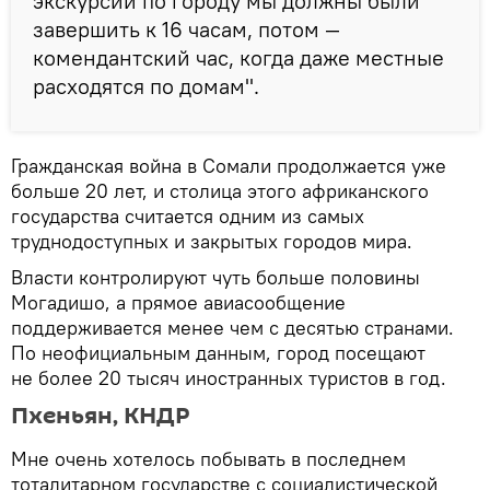
экскурсии по городу мы должны были
завершить к 16 часам, потом —
комендантский час, когда даже местные
расходятся по домам".
Гражданская война в Сомали продолжается уже
больше 20 лет, и столица этого африканского
государства считается одним из самых
труднодоступных и закрытых городов мира.
Власти контролируют чуть больше половины
Могадишо, а прямое авиасообщение
поддерживается менее чем с десятью странами.
По неофициальным данным, город посещают
не более 20 тысяч иностранных туристов в год.
Пхеньян, КНДР
Мне очень хотелось побывать в последнем
тоталитарном государстве с социалистической