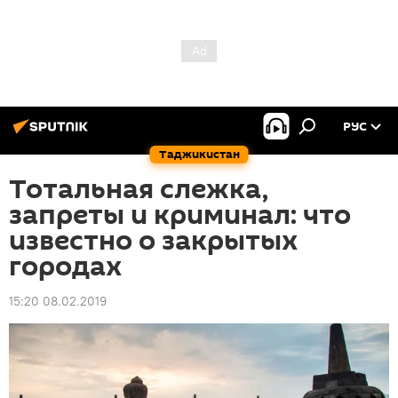
РУС
Таджикистан
Тотальная слежка,
запреты и криминал: что
известно о закрытых
городах
15:20 08.02.2019