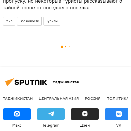
пропуску, но некоторые туристы рассказывают о
тайной тропе от соседнего поселка.
Мир
Все новости
Туризм
Таджикистан
ТАДЖИКИСТАН
ЦЕНТРАЛЬНАЯ АЗИЯ
РОССИЯ
ПОЛИТИКА
Макс
Telegram
Дзен
VK