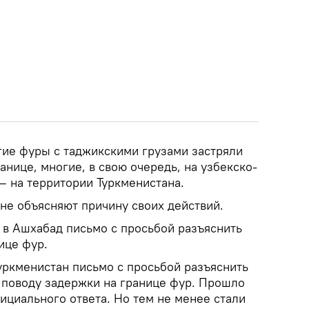
гие фуры с таджикскими грузами застряли
анице, многие, в свою очередь, на узбекско-
– на территории Туркменистана.
не объясняют причину своих действий.
в Ашхабад письмо с просьбой разъяснить
ице фур.
уркменистан письмо с просьбой разъяснить
поводу задержки на границе фур. Прошло
ициального ответа. Но тем не менее стали