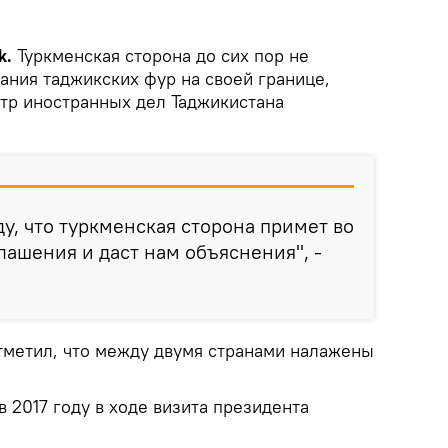
k.
Туркменская сторона до сих пор не
ания таджикских фур на своей границе,
тр иностранных дел Таджикистана
, что туркменская сторона примет во
ашения и даст нам объяснения", -
тметил, что между двумя странами налажены
 2017 году в ходе визита президента