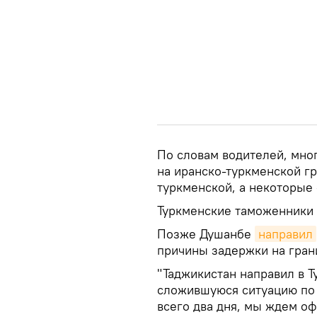
По словам водителей, мно
на иранско-туркменской гр
туркменской, а некоторые 
Туркменские таможенники 
Позже Душанбе
направил
причины задержки на гран
"Таджикистан направил в Т
сложившуюся ситуацию по 
всего два дня, мы ждем оф