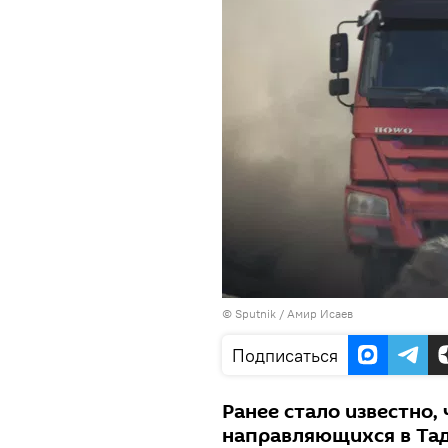
© Sputnik / Амир Исаев
Подписаться
Ранее стало известно,
направляющихся в Тад