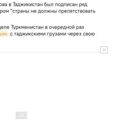
ва в Таджикистан был подписан ряд
ором "страны не должны препятствовать
еле Туркменистан в очередной раз
шин
с таджикскими грузами через свою