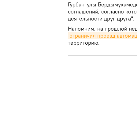
Гурбангулы Бердымухамедо
соглашений, согласно кот
деятельности друг друга".
Напомним, на прошлой нед
ограничил проезд автома
территорию.