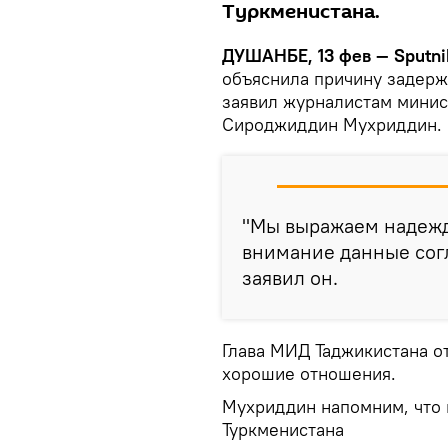
Туркменистана.
ДУШАНБЕ, 13 фев — Sputni
объяснила причину задерж
заявил журналистам минис
Сироджиддин Мухриддин.
"Мы выражаем надежду
внимание данные согл
заявил он.
Глава МИД Таджикистана о
хорошие отношения.
Мухриддин напомним, что в
Туркменистана