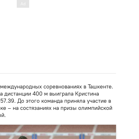
международных соревнованиях в Ташкенте.
на дистанции 400 м выиграла Кристина
 57.39. До этого команда приняла участие в
ске – на состязаниях на призы олимпийской
ой.