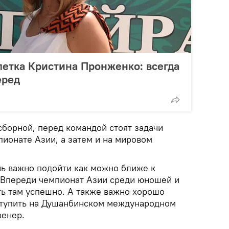
летка Кристина Пронженко: всегда
еред
 сборной, перед командой стоят задачи
ионате Азии, а затем и на мировом
нь важно подойти как можно ближе к
 Впереди чемпионат Азии среди юношей и
ть там успешно. А также важно хорошо
ступить на Душанбинском международном
ренер.