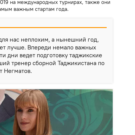
019 на международных турнирах, также они
самым важным стартам года.
ля нас неплохим, а нынешний год,
ет лучше. Впереди немало важных
эти дни ведет подготовку таджикские
арший тренер сборной Таджикистана по
т Негматов.