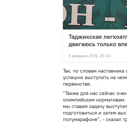
Таджикская легкоат
двигаюсь только вп
5 февраля 2019, 20:00
Так, по словам наставника
успешно выступить на чемп
первенстве.
"Также для нас сейчас оче
олимпийским нормативам.
мы ставим задачу выступи
подготовиться и затем вы
полумарафоне", - сказал т