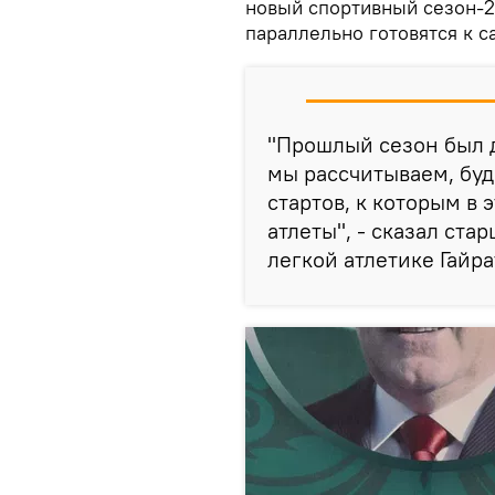
новый спортивный сезон-2
параллельно готовятся к 
"Прошлый сезон был д
мы рассчитываем, буд
стартов, к которым в 
атлеты", - сказал ст
легкой атлетике Гайра