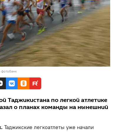
в фотобанк
ой Таджикистана по легкой атлетике
казал о планах команды на нынешний
.
Таджикские легкоатлеты уже начали