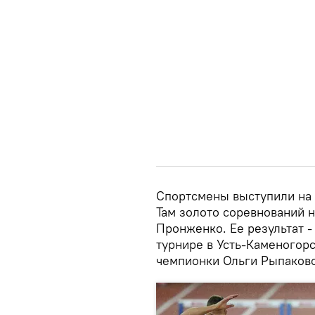
Спортсмены выступили на 
Там золото соревнований 
Пронженко. Ее результат -
турнире в Усть-Каменогор
чемпионки Ольги Рыпаков