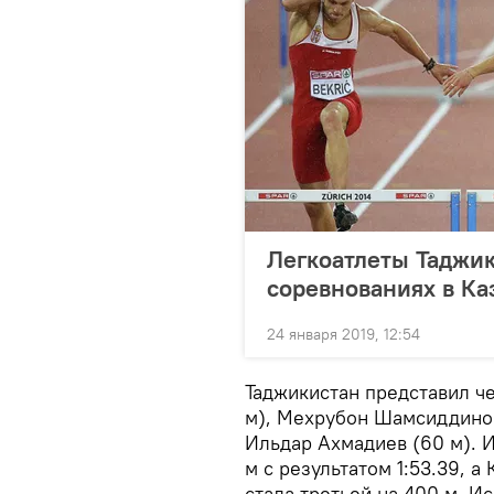
Легкоатлеты Таджик
соревнованиях в Ка
24 января 2019, 12:54
Таджикистан представил ч
м), Мехрубон Шамсиддинов
Ильдар Ахмадиев (60 м). 
м с результатом 1:53.39, 
стала третьей на 400 м. И