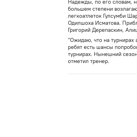
Надежды, по его словам, 
большем степени возлагаю
легкоатлеток Гулсумби Ша
Одилшоха Исматова. Прибл
Григорий Дерепаскин, Али
"Ожидаю, что на турнирах 
ребят есть шансы попробов
турнирах. Нынешний сезон
отметил тренер.