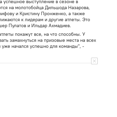
на успешное выступление в сезоне в
тся на молотобойца Дильшода Назарова,
рифову и Кристину Пронженко, а также
ижаются к лидерам и другие атлеты. Это
шер Пулатов и Ильдар Ахмадиев.
атлеты покажут все, на что способны. У
ать замахнуться на призовые места на всех
 уже начался успешно для команды", -