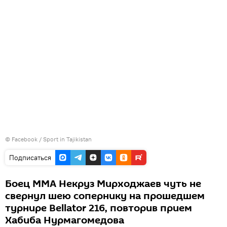
©
Facebook / Sport in Tajikistan
Подписаться
Боец ММА Некруз Мирходжаев чуть не
свернул шею сопернику на прошедшем
турнире Bellator 216, повторив прием
Хабиба Нурмагомедова