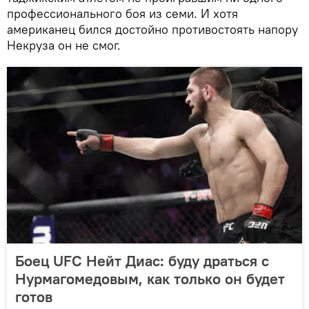
профессионального боя из семи. И хотя
американец бился достойно противостоять напору
Некруза он не смог.
Боец UFC Нейт Диас: буду драться с
Нурмагомедовым, как только он будет
готов