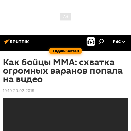
РУС
Таджикистан
Как бойцы MMA: схватка
огромных варанов попала
на видео
19:10 20.02.2019