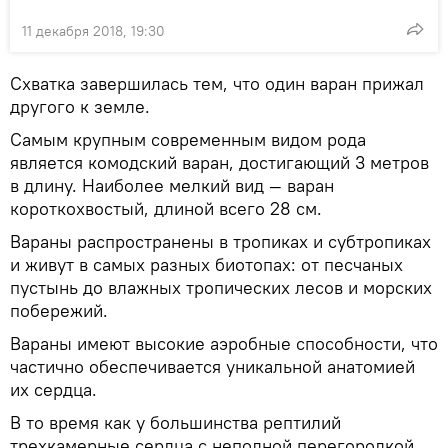
11 декабря 2018, 19:30
Схватка завершилась тем, что один варан прижал
другого к земле.
Самым крупным современным видом рода
является комодский варан, достигающий 3 метров
в длину. Наиболее мелкий вид — варан
короткохвостый, длиной всего 28 см.
Вараны распространены в тропиках и субтропиках
и живут в самых разных биотопах: от песчаных
пустынь до влажных тропических лесов и морских
побережий.
Вараны имеют высокие аэробные способности, что
частично обеспечивается уникальной анатомией
их сердца.
В то время как у большинства рептилий
трехкамерные сердца с неполной перегородкой