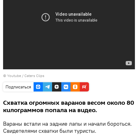
©
Youtube / Caters Clips
Подписаться
Схватка огромных варанов весом около 80
килограммов попала на видео.
Вараны встали на задние лапы и начали бороться.
Свидетелями схватки были туристы.