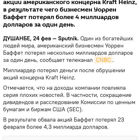
акции американского концерна Kraft Heinz,
в результате чего бизнесмен Уоррен
Баффет потерял более 4 миллиардов
долларов за один день.
ДУШАНБЕ, 24 фев — Sputnik.
Один из богатейших
людей мира, американский бизнесмен Уоррен
Баффет потерял несколько миллиардов долларов
за один день, сообщает телеканал
CNBC
.
Миллиардер потерял деньги после обрушении
акций концерна Kraft Heinz.
Отмечается, что на доходы компании повлияла
серия плохих новостей. В частности, сокращение
дивидендов и расследование Комиссии по ценным
бумагам и биржам США (SEC).
В результате обвала акций Баффет потерял 23
февраля более 4,3 миллиарда долларов.