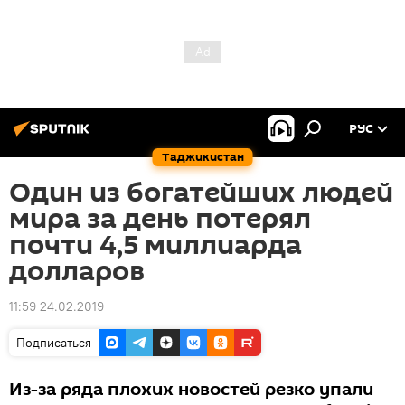
РУС
Таджикистан
Один из богатейших людей
мира за день потерял
почти 4,5 миллиарда
долларов
11:59 24.02.2019
Подписаться
Из-за ряда плохих новостей резко упали