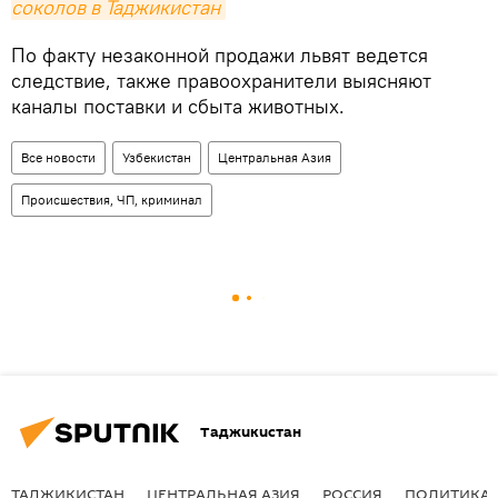
соколов в Таджикистан
По факту незаконной продажи львят ведется
следствие, также правоохранители выясняют
каналы поставки и сбыта животных.
Все новости
Узбекистан
Центральная Азия
Происшествия, ЧП, криминал
Таджикистан
ТАДЖИКИСТАН
ЦЕНТРАЛЬНАЯ АЗИЯ
РОССИЯ
ПОЛИТИКА