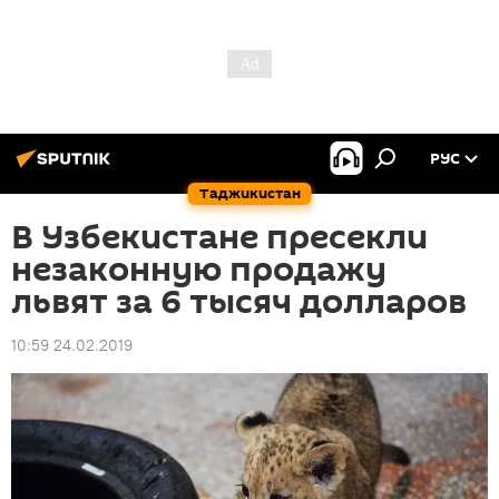
РУС
Таджикистан
В Узбекистане пресекли
незаконную продажу
львят за 6 тысяч долларов
10:59 24.02.2019