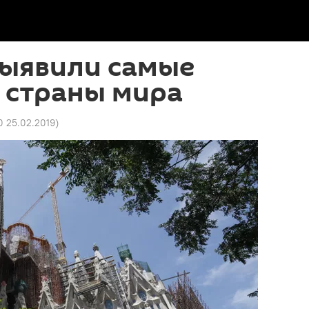
выявили самые
 страны мира
0 25.02.2019
)