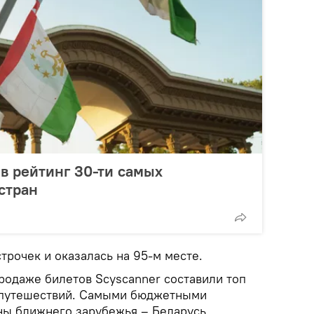
в рейтинг 30-ти самых
стран
строчек и оказалась на 95-м месте.
родаже билетов Scyscanner составили топ
 путешествий. Самыми бюджетными
ны ближнего зарубежья – Беларусь,