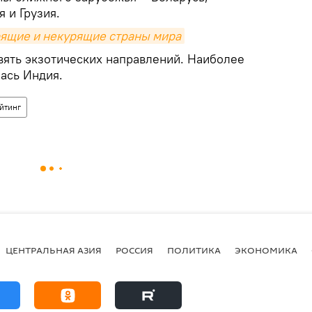
 и Грузия.
рящие и некурящие страны мира
вять экзотических направлений. Наиболее
ась Индия.
йтинг
ЦЕНТРАЛЬНАЯ АЗИЯ
РОССИЯ
ПОЛИТИКА
ЭКОНОМИКА