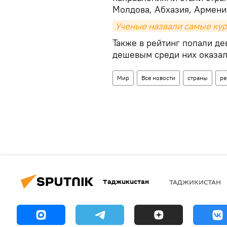
Молдова, Абхазия, Армения
Ученые назвали самые ку
Также в рейтинг попали де
дешевым среди них оказал
Мир
Все новости
страны
ре
Таджикистан
ТАДЖИКИСТАН