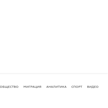
ОБЩЕСТВО
МИГРАЦИЯ
АНАЛИТИКА
СПОРТ
ВИДЕО
И