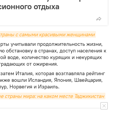
сионного отдыха
 страны с самыми красивыми женщинами
ерты учитывали продолжительность жизни,
ю обстановку в странах, доступ населения к
ой воде, количество курящих и некурящих
страдающих от ожирения.
затем Италия, которая возглавляла рейтинг
также вошли Исландия, Япония, Швейцария,
ур, Норвегия и Израиль.
 страны мира: на каком месте Таджикистан