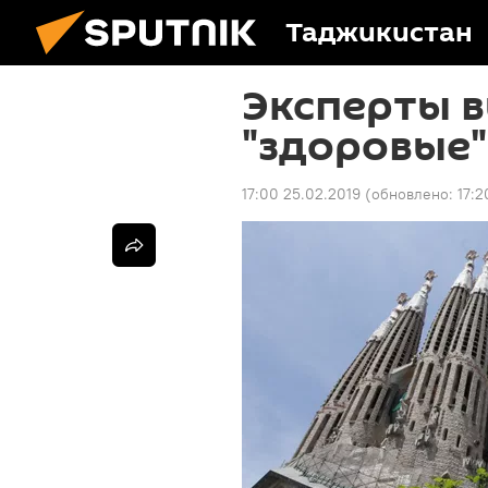
Таджикистан
Эксперты 
"здоровые"
17:00 25.02.2019
(обновлено:
17:2