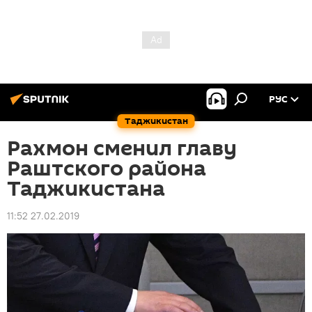
РУС
Таджикистан
Рахмон сменил главу
Раштского района
Таджикистана
11:52 27.02.2019