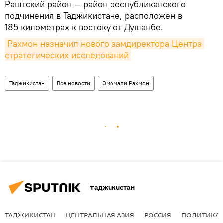
Раштский район — район республиканского
подчинения в Таджикистане, расположен в
185 километрах к востоку от Душанбе.
Рахмон назначил нового замдиректора Центра 
стратегических исследований
Таджикистан
Все новости
Эмомали Рахмон
Таджикистан
ТАДЖИКИСТАН
ЦЕНТРАЛЬНАЯ АЗИЯ
РОССИЯ
ПОЛИТИКА