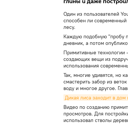
глины и даже построи
Один из пользователей Yo
способен ли современный 
лесу.
Каждую подобную "пробу п
дневник, а потом опублико
Примитивные технологии -
создающих вещи из подруч
использования современны
Так, многие удивятся, но 
смастерить забор из веток
воду и многое другое. Глав
Дикая лиса заходит в дом
Видео по созданию прими
просмотров. Для постройк
использовал стволы деревь