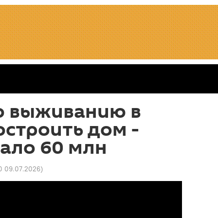
о выживанию в
остроить дом -
ало 60 млн
0 09.07.2026
)