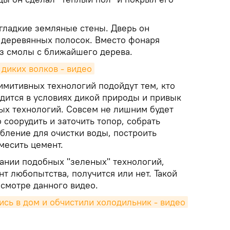
гладкие земляные стены. Дверь он
 деревянных полосок. Вместо фонаря
з смолы с ближайшего дерева.
диких волков - видео
митивных технологий подойдут тем, кто
одится в условиях дикой природы и привык
ых технологий. Совсем не лишним будет
 соорудить и заточить топор, собрать
бление для очистки воды, построить
месить цемент.
вании подобных "зеленых" технологий,
нт любопытства, получится или нет. Такой
осмотре данного видео.
сь в дом и обчистили холодильник - видео