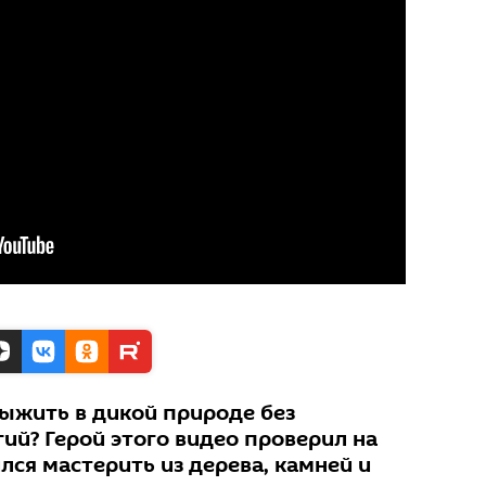
выжить в дикой природе без
ий? Герой этого видео проверил на
ился мастерить из дерева, камней и