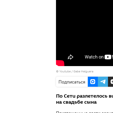
©
Youtube / Gabe Helguera
Подписаться
По Сети разлетелось 
на свадьбе сына