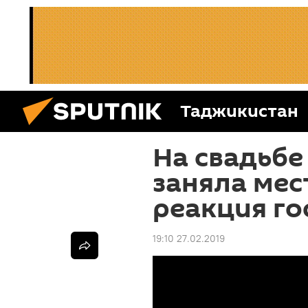
Таджикистан
На свадьбе
заняла мес
реакция го
19:10 27.02.2019