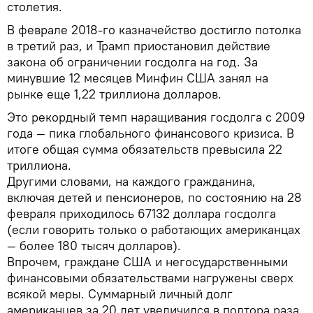
столетия.
В феврале 2018-го казначейство достигло потолка
в третий раз, и Трамп приостановил действие
закона об ограничении госдолга на год. За
минувшие 12 месяцев Минфин США занял на
рынке еще 1,22 триллиона долларов.
Это рекордный темп наращивания госдолга с 2009
года — пика глобального финансового кризиса. В
итоге общая сумма обязательств превысила 22
триллиона.
Другими словами, на каждого гражданина,
включая детей и пенсионеров, по состоянию на 28
февраля приходилось 67132 доллара госдолга
(если говорить только о работающих американцах
— более 180 тысяч долларов).
Впрочем, граждане США и негосударственными
финансовыми обязательствами нагружены сверх
всякой меры. Суммарный личный долг
американцев за 20 лет увеличился в полтора раза