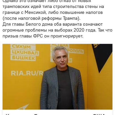
Однако это означает либо отказ от новых
трамповских идей типа строительства стены на
границе с Мексикой, либо повышение налогов
(после налоговой реформы Трампа).
Для главы Белого дома оба варианта означают
огромные проблемы на выборах 2020 года. Так что
призыв главы ФРС он проигнорирует.