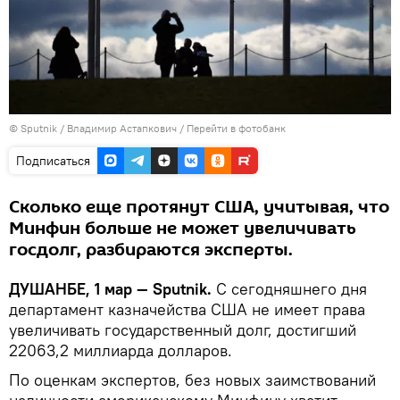
©
Sputnik
/ Владимир Астапкович
/
Перейти в фотобанк
Подписаться
Сколько еще протянут США, учитывая, что
Минфин больше не может увеличивать
госдолг, разбираются эксперты.
ДУШАНБЕ, 1 мар — Sputnik.
С сегодняшнего дня
департамент казначейства США не имеет права
увеличивать государственный долг, достигший
22063,2 миллиарда долларов.
По оценкам экспертов, без новых заимствований