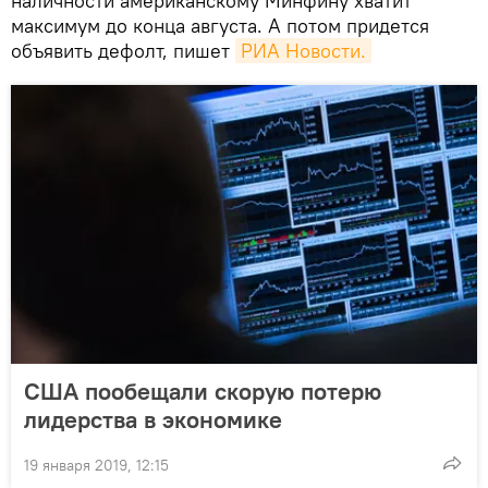
наличности американскому Минфину хватит
максимум до конца августа. А потом придется
объявить дефолт, пишет
РИА Новости.
США пообещали скорую потерю
лидерства в экономике
19 января 2019, 12:15