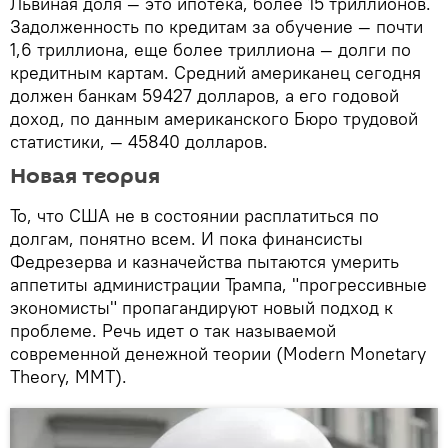
Львиная доля — это ипотека, более 15 триллионов.
Задолженность по кредитам за обучение — почти
1,6 триллиона, еще более триллиона — долги по
кредитным картам. Средний американец сегодня
должен банкам 59427 долларов, а его годовой
доход, по данным американского Бюро трудовой
статистики, — 45840 долларов.
Новая теория
То, что США не в состоянии расплатиться по
долгам, понятно всем. И пока финансисты
Федрезерва и казначейства пытаются умерить
аппетиты администрации Трампа, "прогрессивные
экономисты" пропагандируют новый подход к
проблеме. Речь идет о так называемой
современной денежной теории (Modern Monetary
Theory, MMT).