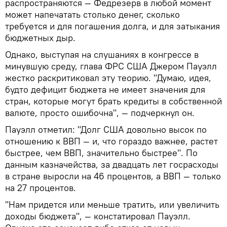
распространяются — Федрезерв в любой момент
может напечатать столько денег, сколько
требуется и для погашения долга, и для затыкания
бюджетных дыр.
Однако, выступая на слушаниях в конгрессе в
минувшую среду, глава ФРС США Джером Пауэлл
жестко раскритиковал эту теорию. "Думаю, идея,
будто дефицит бюджета не имеет значения для
стран, которые могут брать кредиты в собственной
валюте, просто ошибочна", — подчеркнул он.
Пауэлл отметил: "Долг США довольно высок по
отношению к ВВП — и, что гораздо важнее, растет
быстрее, чем ВВП, значительно быстрее". По
данным казначейства, за двадцать лет госрасходы
в стране выросли на 46 процентов, а ВВП — только
на 27 процентов.
"Нам придется или меньше тратить, или увеличить
доходы бюджета", — констатировал Пауэлл.