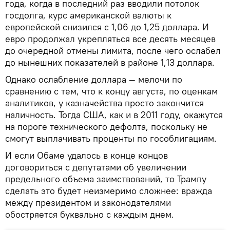
года, когда в последний раз вводили потолок
госдолга, курс американской валюты к
европейской снизился с 1,06 до 1,25 доллара. И
евро продолжал укрепляться все десять месяцев
до очередной отмены лимита, после чего ослабел
до нынешних показателей в районе 1,13 доллара.
Однако ослабление доллара — мелочи по
сравнению с тем, что к концу августа, по оценкам
аналитиков, у казначейства просто закончится
наличность. Тогда США, как и в 2011 году, окажутся
на пороге технического дефолта, поскольку не
смогут выплачивать проценты по гособлигациям.
И если Обаме удалось в конце концов
договориться с депутатами об увеличении
предельного объема заимствований, то Трампу
сделать это будет неизмеримо сложнее: вражда
между президентом и законодателями
обостряется буквально с каждым днем.