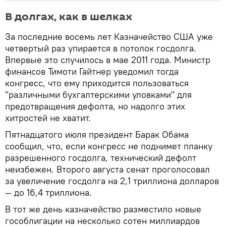
В долгах, как в шелках
За последние восемь лет Казначейство США уже
четвертый раз упирается в потолок госдолга.
Впервые это случилось в мае 2011 года. Министр
финансов Тимоти Гайтнер уведомил тогда
конгресс, что ему приходится пользоваться
"различными бухгалтерскими уловками" для
предотвращения дефолта, но надолго этих
хитростей не хватит.
Пятнадцатого июля президент Барак Обама
сообщил, что, если конгресс не поднимет планку
разрешенного госдолга, технический дефолт
неизбежен. Второго августа сенат проголосовал
за увеличение госдолга на 2,1 триллиона долларов
— до 16,4 триллиона.
В тот же день казначейство разместило новые
гособлигации на несколько сотен миллиардов