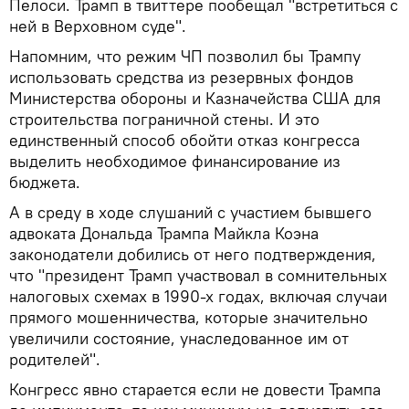
Пелоси. Трамп в твиттере пообещал "встретиться с
ней в Верховном суде".
Напомним, что режим ЧП позволил бы Трампу
использовать средства из резервных фондов
Министерства обороны и Казначейства США для
строительства пограничной стены. И это
единственный способ обойти отказ конгресса
выделить необходимое финансирование из
бюджета.
А в среду в ходе слушаний с участием бывшего
адвоката Дональда Трампа Майкла Коэна
законодатели добились от него подтверждения,
что "президент Трамп участвовал в сомнительных
налоговых схемах в 1990-х годах, включая случаи
прямого мошенничества, которые значительно
увеличили состояние, унаследованное им от
родителей".
Конгресс явно старается если не довести Трампа