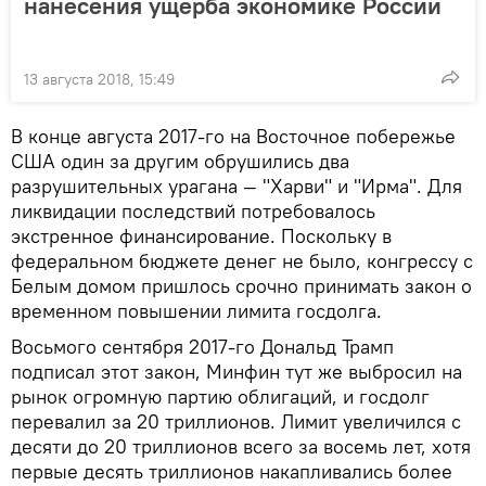
нанесения ущерба экономике России
13 августа 2018, 15:49
В конце августа 2017-го на Восточное побережье
США один за другим обрушились два
разрушительных урагана — "Харви" и "Ирма". Для
ликвидации последствий потребовалось
экстренное финансирование. Поскольку в
федеральном бюджете денег не было, конгрессу с
Белым домом пришлось срочно принимать закон о
временном повышении лимита госдолга.
Восьмого сентября 2017-го Дональд Трамп
подписал этот закон, Минфин тут же выбросил на
рынок огромную партию облигаций, и госдолг
перевалил за 20 триллионов. Лимит увеличился с
десяти до 20 триллионов всего за восемь лет, хотя
первые десять триллионов накапливались более