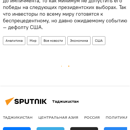
до импичмента, то как минимум не допустить его
победы на следующих президентских выборах. Так
что инвесторы по всему миру готовятся к
беспрецедентному, но давно ожидаемому событию
— дефолту США.
Аналитика
Мир
Все новости
Экономика
США
Таджикистан
ТАДЖИКИСТАН
ЦЕНТРАЛЬНАЯ АЗИЯ
РОССИЯ
ПОЛИТИКА