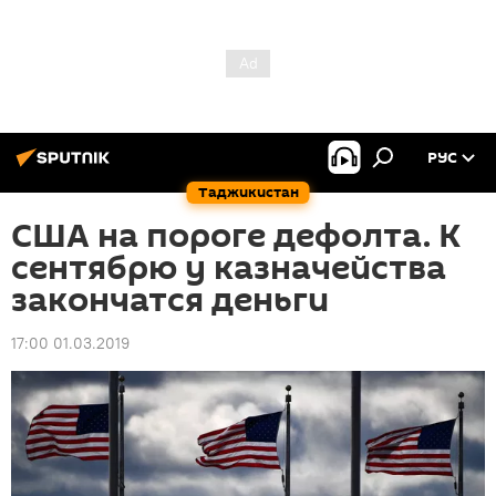
РУС
Таджикистан
США на пороге дефолта. К
сентябрю у казначейства
закончатся деньги
17:00 01.03.2019