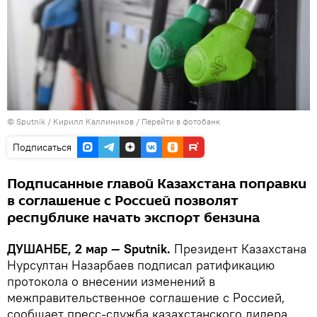
©
Sputnik
/ Кирилл Каллиников
/
Перейти в фотобанк
Подписаться
Подписанные главой Казахстана поправки
в соглашение с Россией позволят
республике начать экспорт бензина
ДУШАНБЕ, 2 мар — Sputnik.
Президент Казахстана
Нурсултан Назарбаев подписал ратификацию
протокола о внесении изменений в
межправительственное соглашение с Россией,
сообщает пресс-служба казахстанского лидера.