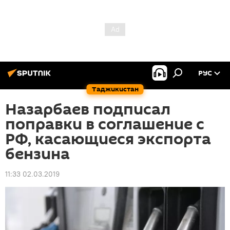
РУС
Таджикистан
Назарбаев подписал
поправки в соглашение с
РФ, касающиеся экспорта
бензина
11:33 02.03.2019