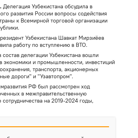
.
Делегация Узбекистана обсудила в
ого развития России вопросы содействия
траны к Всемирной торговой организации
ублики.
 президент Узбекистана Шавкат Мирзиёев
овила работу по вступлению в ВТО.
в состав делегации Узбекистана вошли
в экономики и промышленности, инвестиций
воохранения, транспорта, акционерных
ные дороги" и "Узавтопром".
омразвития РФ был рассмотрен ход
юченных в межправительственную
 сотрудничества на 2019-2024 годы,