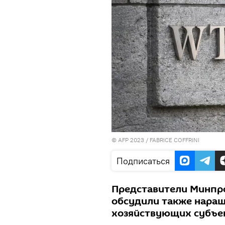
© AFP 2023 / FABRICE COFFRINI
Подписаться
Представители Минпро
обсудили также нара
хозяйствующих субъек