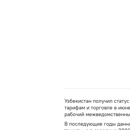
Узбекистан получил стату
тарифам и торговле в июне
рабочий межведомственный
В последующие годы данна