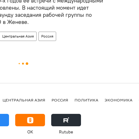
0-х годов ее встречи с международными
овлены. В настоящий момент идет
аунду заседания рабочей группы по
О в Женеве.
Центральная Азия
Россия
ЦЕНТРАЛЬНАЯ АЗИЯ
РОССИЯ
ПОЛИТИКА
ЭКОНОМИКА
OK
Rutube