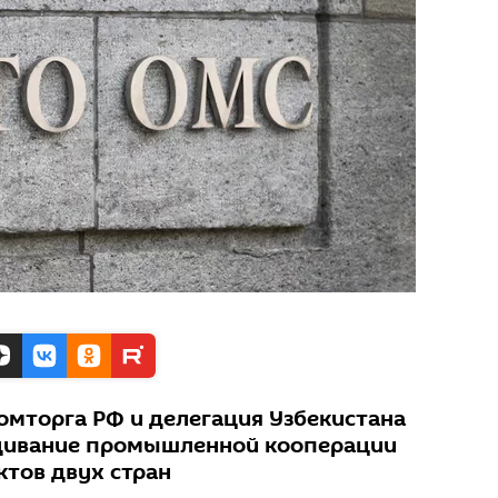
мторга РФ и делегация Узбекистана
щивание промышленной кооперации
тов двух стран