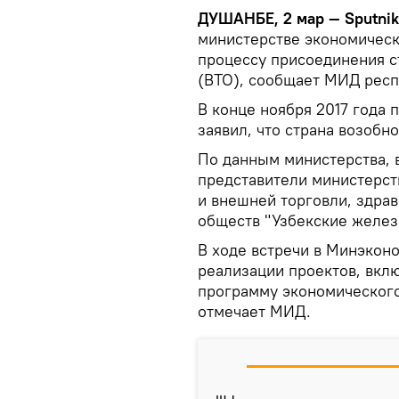
ДУШАНБЕ, 2 мар — Sputnik
министерстве экономическ
процессу присоединения с
(ВТО), сообщает МИД респ
В конце ноября 2017 года
заявил, что страна возобн
По данным министерства, 
представители министерст
и внешней торговли, здра
обществ "Узбекские желез
В ходе встречи в Минэкон
реализации проектов, вкл
программу экономического
отмечает МИД.