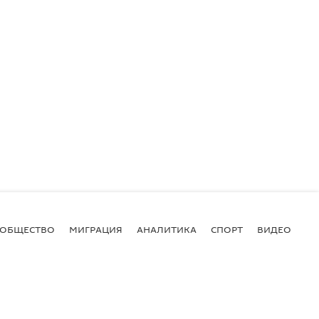
ОБЩЕСТВО
МИГРАЦИЯ
АНАЛИТИКА
СПОРТ
ВИДЕО
И