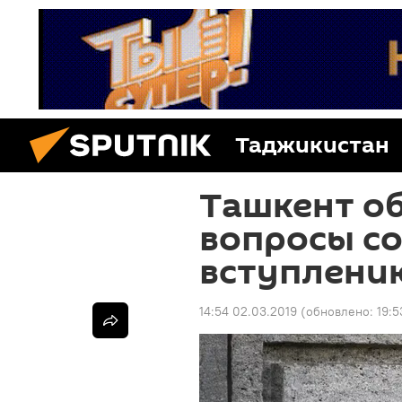
Таджикистан
Ташкент об
вопросы с
вступлени
14:54 02.03.2019
(обновлено:
19:5