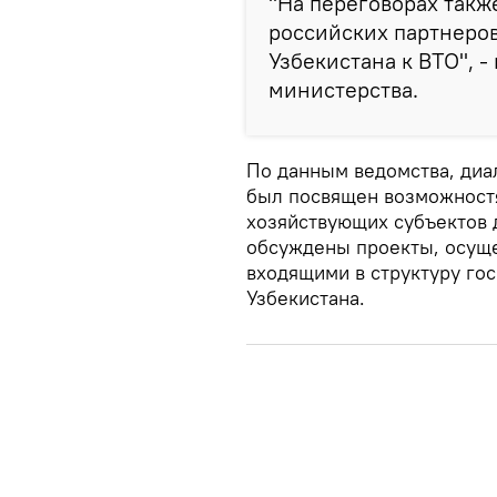
"На переговорах такж
российских партнеро
Узбекистана к ВТО", -
министерства.
По данным ведомства, диа
был посвящен возможност
хозяйствующих субъектов д
обсуждены проекты, осущ
входящими в структуру го
Узбекистана.