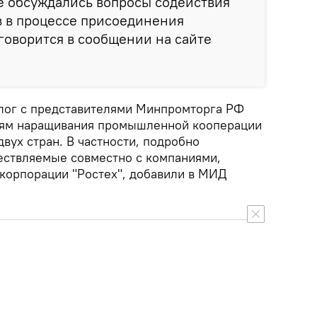
е обсуждались вопросы содействия
в в процессе присоединения
 говорится в сообщении на сайте
лог с представителями Минпромторга РФ
ям наращивания промышленной кооперации
вух стран. В частности, подробно
ествляемые совместно с компаниями,
скорпорации "Ростех", добавили в МИД