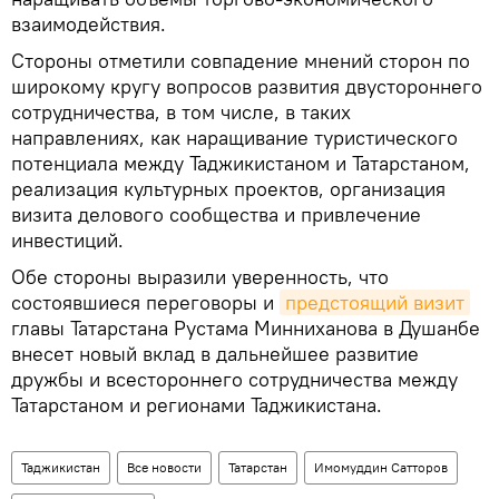
взаимодействия.
Стороны отметили совпадение мнений сторон по
широкому кругу вопросов развития двустороннего
сотрудничества, в том числе, в таких
направлениях, как наращивание туристического
потенциала между Таджикистаном и Татарстаном,
реализация культурных проектов, организация
визита делового сообщества и привлечение
инвестиций.
Обе стороны выразили уверенность, что
состоявшиеся переговоры и
предстоящий визит
главы Татарстана Рустама Минниханова в Душанбе
внесет новый вклад в дальнейшее развитие
дружбы и всестороннего сотрудничества между
Татарстаном и регионами Таджикистана.
Таджикистан
Все новости
Татарстан
Имомуддин Сатторов