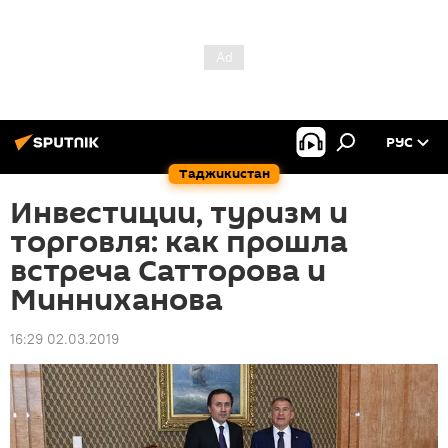
РУС
Таджикистан
Инвестиции, туризм и
торговля: как прошла
встреча Сатторова и
Минниханова
16:29 02.03.2019