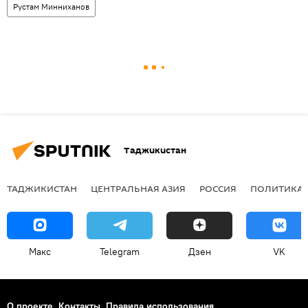
Рустам Минниханов
Таджикистан
ТАДЖИКИСТАН
ЦЕНТРАЛЬНАЯ АЗИЯ
РОССИЯ
ПОЛИТИКА
Макс
Telegram
Дзен
VK
О проекте
Контакты
Правила использования