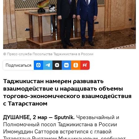
©
Пресс-служба Посольства Таджикистана в России
Подписаться
Таджикистан намерен развивать
взаимодействие и наращивать объемы
торгово-экономического взаимодействия
с Татарстаном
ДУШАНБЕ, 2 мар — Sputnik.
Чрезвычайный и
Полномочный посол Таджикистана в России
Имомуддин Сатторов встретился с главой
Татарстана Рустамом Миннихановым, сообщает