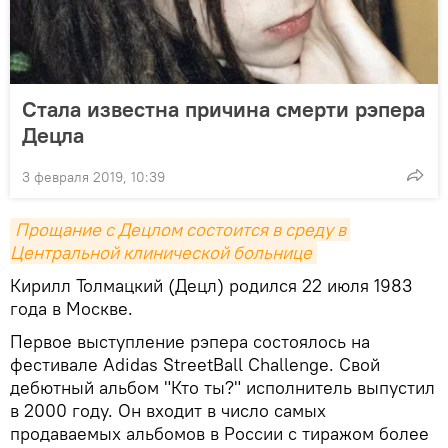
Стала известна причина смерти рэпера
Децла
3 февраля 2019, 10:39
Прощание с Децлом состоится в среду в 
Центральной клинической больнице
Кирилл Толмацкий (Децл) родился 22 июля 1983
года в Москве.
Первое выступление рэпера состоялось на
фестивале Adidas StreetBall Challenge. Свой
дебютный альбом "Кто ты?" исполнитель выпустил
в 2000 году. Он входит в число самых
продаваемых альбомов в России с тиражом более