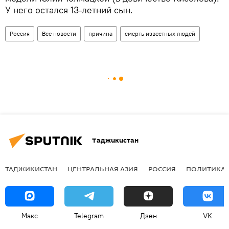
У него остался 13-летний сын.
Россия
Все новости
причина
смерть известных людей
Таджикистан
ТАДЖИКИСТАН
ЦЕНТРАЛЬНАЯ АЗИЯ
РОССИЯ
ПОЛИТИКА
Макс
Telegram
Дзен
VK