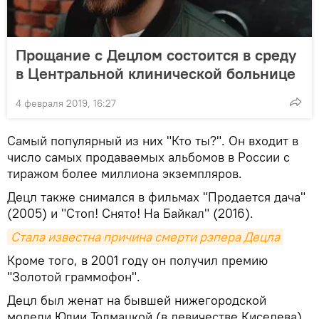
Прощание с Децлом состоится в среду
в Центральной клинической больнице
4 февраля 2019, 16:27
Самый популярный из них "Кто ты?". Он входит в
число самых продаваемых альбомов в России с
тиражом более миллиона экземпляров.
Децл также снимался в фильмах "Продается дача"
(2005) и "Стоп! Снято! На Байкал" (2016).
Стала известна причина смерти рэпера Децла
Кроме того, в 2001 году он получил премию
"Золотой граммофон".
Децл был женат на бывшей нижегородской
модели Юлии Толмацкой (в девичестве Киселева).