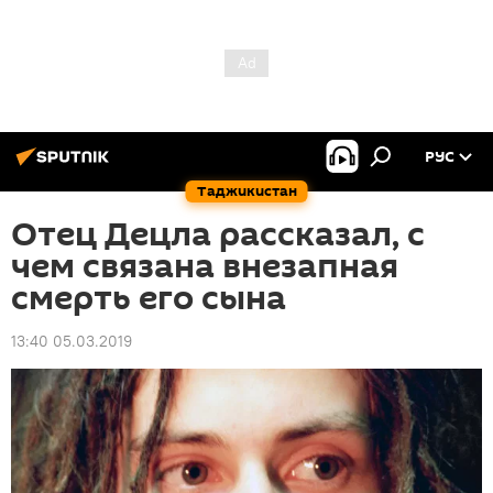
РУС
Таджикистан
Отец Децла рассказал, с
чем связана внезапная
смерть его сына
13:40 05.03.2019