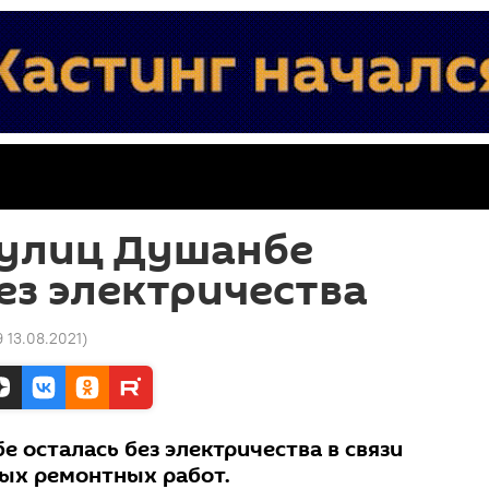
 улиц Душанбе
ез электричества
9 13.08.2021
)
 осталась без электричества в связи
ых ремонтных работ.