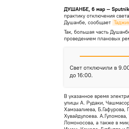
ДУШАНБЕ, 6 мар — Sputnik
практику отключения свет
Душанбе, сообщает
Таджи
Так, большая часть Душанб
проведением плановых рем
Свет отключили в 9.0
до 16:00.
В указанное время электри
улицы А. Рудаки, Чашмасор
Хамзаалиева, Б.Гафурова, 
Хувайдулоева. А.Гуломова,
Ломоносова, а также в мик