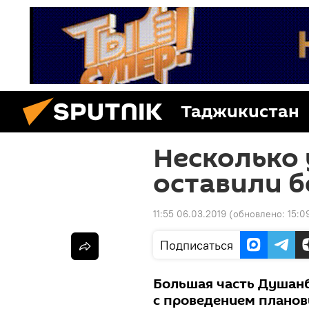
Таджикистан
Несколько
оставили б
11:55 06.03.2019
(обновлено:
15:0
Подписаться
Большая часть Душанбе
с проведением планов