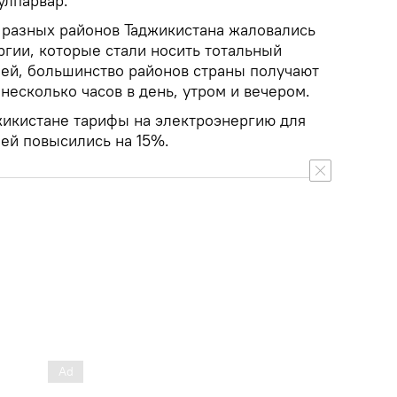
улпарвар.
разных районов Таджикистана жаловались
ргии, которые стали носить тотальный
лей, большинство районов страны получают
несколько часов в день, утром и вечером.
джикистане тарифы на электроэнергию для
лей повысились на 15%.