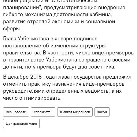
новой редакции и "О стратегическом
планировании", предусматривающие внедрение
гибкого механизма деятельности кабмина,
развития отраслей экономики и социальной
сферы.
Глава Узбекистана в январе подписал
постановление об изменении структуры
правительства. В частности, число вице-премьеров
в правительстве Узбекистана сокращено с восьми
до пяти, но у премьера будут два советника.
В декабре 2018 года глава государства предложил
отменить практику назначения вице-премьеров
руководителями определенных ведомств, а их
число оптимизировать.
Все новости
Узбекистан
Шавкат Мирзиёев
закон
Центральная Азия