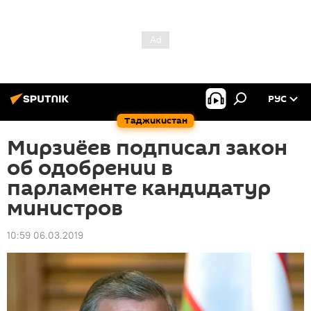
РУС
Таджикистан
Мирзиёев подписал закон
об одобрении в
парламенте кандидатур
министров
10:59 06.03.2019