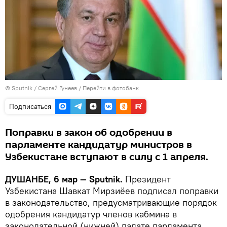
©
Sputnik
/ Сергей Гунеев
/
Перейти в фотобанк
Подписаться
Поправки в закон об одобрении в
парламенте кандидатур министров в
Узбекистане вступают в силу с 1 апреля.
ДУШАНБЕ, 6 мар — Sputnik.
Президент
Узбекистана Шавкат Мирзиёев подписал поправки
в законодательство, предусматривающие порядок
одобрения кандидатур членов кабмина в
законодательной (нижней) палате парламента,