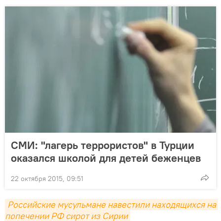
СМИ: "лагерь террористов" в Турции
оказался школой для детей беженцев
22 октября 2015, 09:51
Российские мусульмане навестили находящихся на 
попечении РФ сирот из Сирии