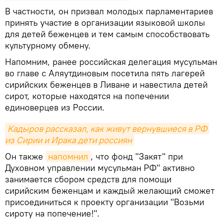
В частности, он призвал молодых парламентариев
принять участие в организации языковой школы
для детей беженцев и тем самым способствовать
культурному обмену.
Напомним, ранее российская делегация мусульман
во главе с Аляутдиновым посетила пять лагерей
сирийских беженцев в Ливане и навестила детей
сирот, которые находятся на попечении
единоверцев из России.
Кадыров рассказал, как живут вернувшиеся в РФ 
из Сирии и Ирака дети россиян
Он также
напомнил
, что фонд "Закят" при
Духовном управлении мусульман РФ" активно
занимается сбором средств для помощи
сирийским беженцам и каждый желающий сможет
присоединиться к проекту организации "Возьми
сироту на попечение!".