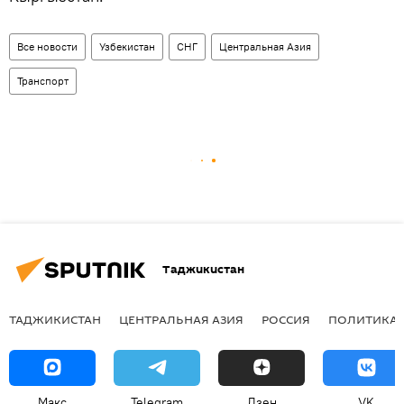
Все новости
Узбекистан
СНГ
Центральная Азия
Транспорт
Таджикистан
ТАДЖИКИСТАН
ЦЕНТРАЛЬНАЯ АЗИЯ
РОССИЯ
ПОЛИТИКА
Макс
Telegram
Дзен
VK