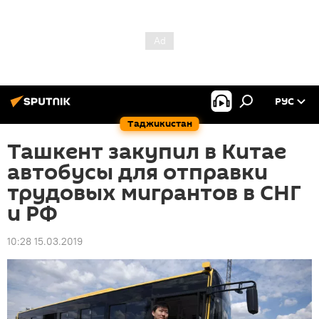
РУС
Таджикистан
Ташкент закупил в Китае
автобусы для отправки
трудовых мигрантов в СНГ
и РФ
10:28 15.03.2019