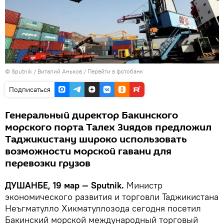
©
Sputnik
/ Виталий Аньков
/
Перейти в фотобанк
Подписаться
Генеральный директор Бакинского
морского порта Талех Зиядов предложил
Таджикистану широко использовать
возможности морской гавани для
перевозки грузов
ДУШАНБЕ, 19 мар — Sputnik.
Министр
экономического развития и торговли Таджикистана
Неъгматулло Хикматуллозода сегодня посетил
Бакинский морской международный торговый