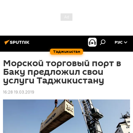
РУС
Таджикистан
Морской торговый порт в
Баку предложил свои
услуги Таджикистану
16:28 19.03.2019