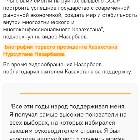
"Мы с вами смогли на руинах бывшего СССР
построить успешное государство с современной
рыночной экономикой, создать мир и стабильность
внутри многоэтнического и
многоконфессионального Казахстана", -
подчеркнул на видео Назарбаев.
Биография первого президента Казахстана 
Нурсултана Назарбаева
Во время видеообращения Назарбаев
поблагодарил жителей Казахстана за поддержку.
"Все эти годы народ поддерживал меня.
Я получал самые высокие показатели на
всех выборах, на которых избирался
высшим руководителем страны. Я был
удостоен великой чести служить моему