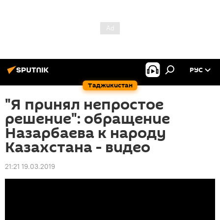
РУС
Таджикистан
"Я принял непростое
решение": обращение
Назарбаева к народу
Казахстана - видео
21:21 19.03.2019