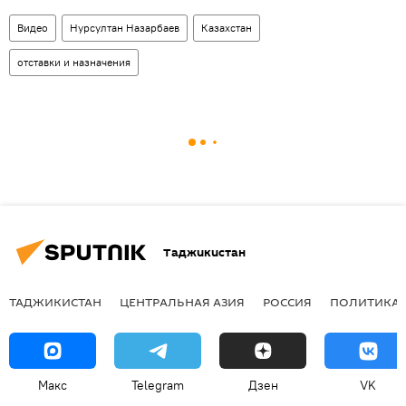
Видео
Нурсултан Назарбаев
Казахстан
отставки и назначения
Таджикистан
ТАДЖИКИСТАН
ЦЕНТРАЛЬНАЯ АЗИЯ
РОССИЯ
ПОЛИТИКА
Макс
Telegram
Дзен
VK