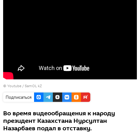
©
Youtube / SamOL kZ
Подписаться
Во время видеообращения к народу
президент Казахстана Нурсултан
Назарбаев подал в отставку.