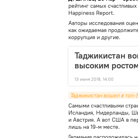
рейтинг самых счастливых
Happiness Report.
Авторы исследования оцен
как ожидаемая продолжите
коррупция и другие.
Таджикистан во
высоким росто
13 июня 2018, 14:00
Таджикистан вошел в топ-5
Самыми счастливыми стран
Исландия, Нидерланды, Шв
и Австрия. А вот США в пе
лишь на 19-м месте.
Германия расположилась на