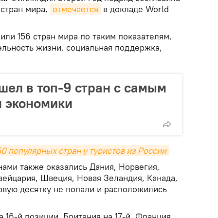
 стран мира,
отмечается
в докладе World
или 156 стран мира по таким показателям,
льность жизни, социальная поддержка,
шел в топ-9 стран с самым
м экономики
0 популярных стран у туристов из России
ами также оказались Дания, Норвегия,
ейцария, Швеция, Новая Зеландия, Канада,
рвую десятку не попали и расположились
 16-й позиции, Британия на 17-й, Франция