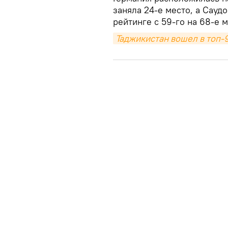
заняла 24-е место, а Сауд
рейтинге с 59-го на 68-е м
Таджикистан вошел в топ-