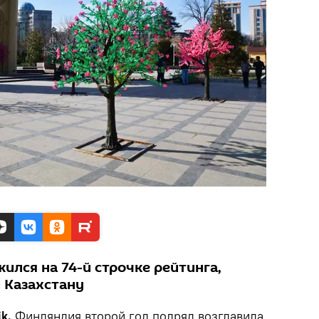
лся на 74-й строчке рейтинга,
 Казахстану
ik.
Финляндия второй год подряд возглавила