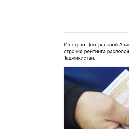
Из стран Центральной Азии
строчке рейтинга располож
Таджикистан.