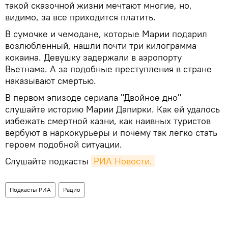
такой сказочной жизни мечтают многие, но,
видимо, за все приходится платить.
В сумочке и чемодане, которые Марии подарил
возлюбленный, нашли почти три килограмма
кокаина. Девушку задержали в аэропорту
Вьетнама. А за подобные преступления в стране
наказывают смертью.
В первом эпизоде сериала "Двойное дно"
слушайте историю Марии Дапирки. Как ей удалось
избежать смертной казни, как наивных туристов
вербуют в наркокурьеры и почему так легко стать
героем подобной ситуации.
Слушайте подкасты
РИА Новости.
Подкасты РИА
Радио