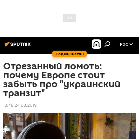
РУС
Таджикистан
Отрезанный ломоть:
почему Европе стоит
забыть про "украинский
транзит"
13:48 24.03.2019