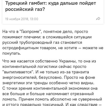
Турецкий гамбит: куда дальше пойдет
российский газ?
19 ноября 2018, 13:00
На что в "Газпроме", понятное дело, просто
пожимают плечами: в сложившейся ситуации
русский трубопроводный газ становится
остродефицитным товаром, не хотите — можете не
покупать.
Что же касается собственно Украины, то она из
континентальной логистики сейчас просто
"выпиливается". И не только из-за транзита
энергоносителей, безусловно. Просто на фоне
энергетики эти тренды особенно четко видны.
С точки зрения континентальной экономики она
все больше и больше напоминает отрезанный
ломоть. Причем ломоть абсолютно не суверенный
и оттого предельно токсичный. И как следствие —