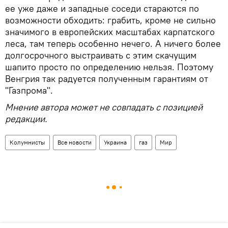
ее уже даже и западные соседи стараются по
возможности обходить: грабить, кроме не сильно
значимого в европейских масштабах карпатского
леса, там теперь особенно нечего. А ничего более
долгосрочного выстраивать с этим скачущим
шапито просто по определению нельзя. Поэтому
Венгрия так радуется полученным гарантиям от
"Газпрома".
Мнение автора может не совпадать с позицией
редакции.
Колумнисты
Все новости
Украина
газ
Мир