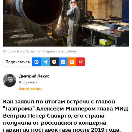
© Foto / Nord Stream 2
/
Перейти в фотобанк
Подписаться
Дмитрий Лекух
Колумнист
Все материалы
Как заявил по итогам встречи с главой
"Газпрома" Алексеем Миллером глава МИД
Венгрии Петер Сийярто, его страна
получила от российского концерна
гарантии поставок газа после 2019 года.