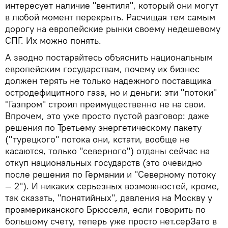
интересует наличие "вентиля", который они могут
в любой момент перекрыть. Расчищая тем самым
дорогу на европейские рынки своему недешевому
СПГ. Их можно понять.
А заодно постарайтесь объяснить национальным
европейским государствам, почему их бизнес
должен терять не только надежного поставщика
остродефицитного газа, но и деньги: эти "потоки"
"Газпром" строил преимущественно не на свои.
Впрочем, это уже просто пустой разговор: даже
решения по Третьему энергетическому пакету
("турецкого" потока они, кстати, вообще не
касаются, только "северного") отданы сейчас на
откуп национальных государств (это очевидно
после решения по Германии и "Северному потоку
— 2"). И никаких серьезных возможностей, кроме,
так сказать, "понятийных", давления на Москву у
проамериканского Брюсселя, если говорить по
большому счету, теперь уже просто нет.серЗато в