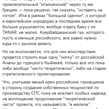
привлекательный "итальянский" через ту же
Грецию, — пока решено, так сказать, "оставить на
потом". Или в рамках "большой сделки", о которой
в европейских коридорах в последнее время все
больше шушукаются, вообще отдать Баку с их
TANAR: не жалко. Азербайджанский газ, которого
пусть и меньше российского, все равно нужно
куда-то с рынков девать.
Но не исключается, что для них впоследствии
придется строить еще одну "нитку" от российской
Анапы до турецкого Кыйикей, только все это пока
либо вообще "чисто теоретически", либо на стадии
стратегического проектирования.
Что, учитывая явный крен российских газовщиков
в сторону создания собственных мощностей по
производству СПГ, пока не вселяет особых надежд
на воплощение продолжения "теоретической
части" проекта, что называется, "в железе".