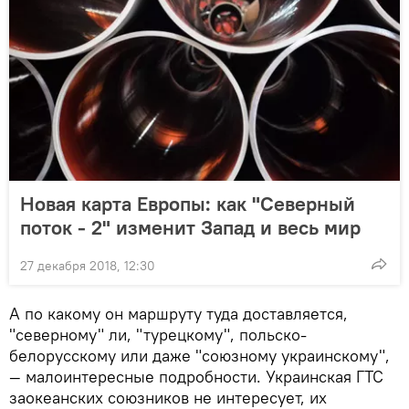
Новая карта Европы: как "Северный
поток - 2" изменит Запад и весь мир
27 декабря 2018, 12:30
А по какому он маршруту туда доставляется,
"северному" ли, "турецкому", польско-
белорусскому или даже "союзному украинскому",
— малоинтересные подробности. Украинская ГТС
заокеанских союзников не интересует, их