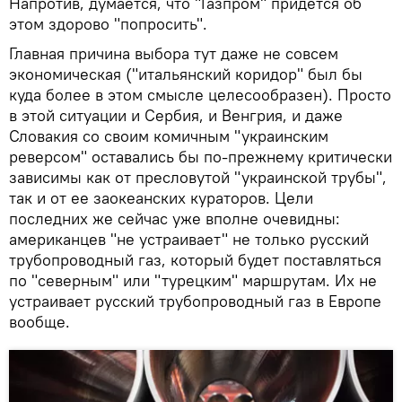
Напротив, думается, что "Газпром" придется об
этом здорово "попросить".
Главная причина выбора тут даже не совсем
экономическая ("итальянский коридор" был бы
куда более в этом смысле целесообразен). Просто
в этой ситуации и Сербия, и Венгрия, и даже
Словакия со своим комичным "украинским
реверсом" оставались бы по-прежнему критически
зависимы как от пресловутой "украинской трубы",
так и от ее заокеанских кураторов. Цели
последних же сейчас уже вполне очевидны:
американцев "не устраивает" не только русский
трубопроводный газ, который будет поставляться
по "северным" или "турецким" маршрутам. Их не
устраивает русский трубопроводный газ в Европе
вообще.