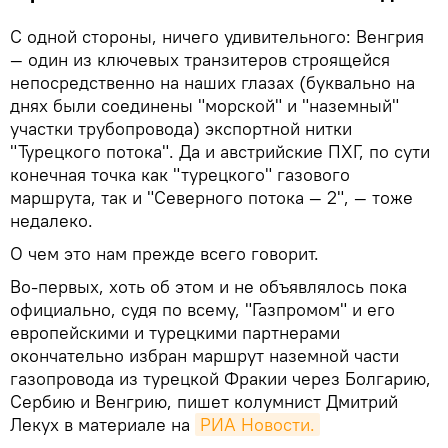
С одной стороны, ничего удивительного: Венгрия
— один из ключевых транзитеров строящейся
непосредственно на наших глазах (буквально на
днях были соединены "морской" и "наземный"
участки трубопровода) экспортной нитки
"Турецкого потока". Да и австрийские ПХГ, по сути
конечная точка как "турецкого" газового
маршрута, так и "Северного потока — 2", — тоже
недалеко.
О чем это нам прежде всего говорит.
Во-первых, хоть об этом и не объявлялось пока
официально, судя по всему, "Газпромом" и его
европейскими и турецкими партнерами
окончательно избран маршрут наземной части
газопровода из турецкой Фракии через Болгарию,
Сербию и Венгрию, пишет колумнист Дмитрий
Лекух в материале на
РИА Новости.