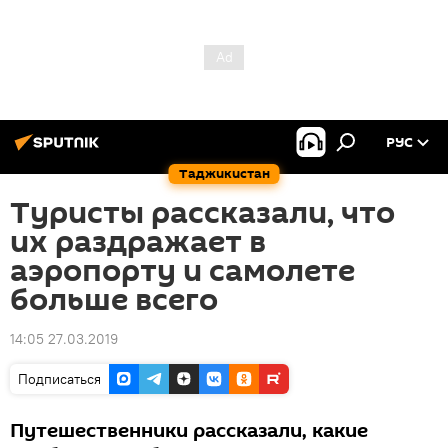
РУС
Таджикистан
Туристы рассказали, что
их раздражает в
аэропорту и самолете
больше всего
14:05 27.03.2019
Подписаться
Путешественники рассказали, какие