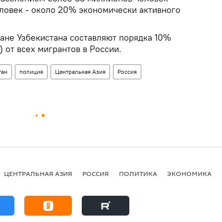
еловек - около 20% экономически активного
не Узбекистана составляют порядка 10%
) от всех мигрантов в России.
тан
полиция
Центральная Азия
Россия
ЦЕНТРАЛЬНАЯ АЗИЯ
РОССИЯ
ПОЛИТИКА
ЭКОНОМИКА