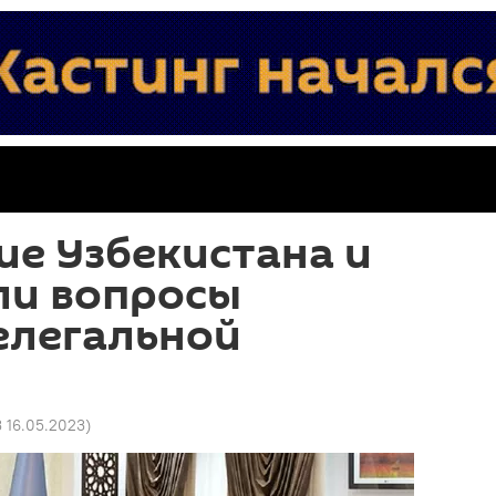
е Узбекистана и
ли вопросы
елегальной
3 16.05.2023
)