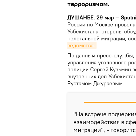
терроризмом.
ДУШАНБЕ, 29 мар — Sputni
России по Москве провела
Узбекистана, стороны обс
нелегальной миграции, с
ведомства.
По данным пресс-службы, 
управления уголовного ро
полиции Сергей Кузьмин в
внутренних дел Узбекиста
Рустамом Джураевым.
"На встрече подчерки
взаимодействия в сф
миграции", - говорит