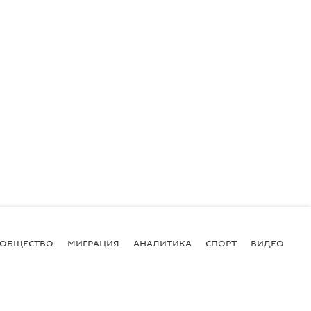
ОБЩЕСТВО
МИГРАЦИЯ
АНАЛИТИКА
СПОРТ
ВИДЕО
И