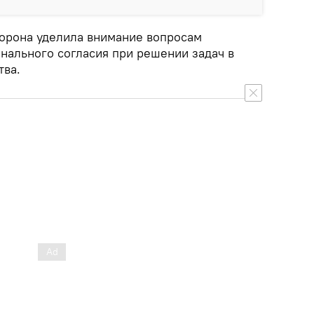
торона уделила внимание вопросам
ального согласия при решении задач в
тва.