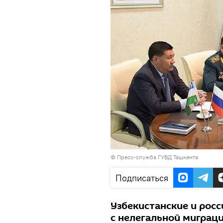
© Пресс-служба ГУВД Ташкента
Подписаться
Узбекистанские и рос
с нелегальной миграци