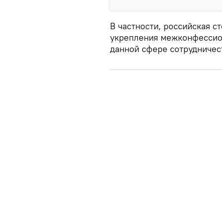
В частности, российская с
укрепления межконфессион
данной сфере сотрудничес