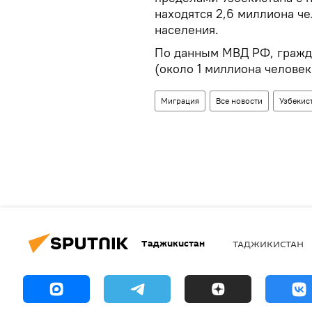
находятся 2,6 миллиона ч
населения.
По данным МВД РФ, гражда
(около 1 миллиона человек
Миграция
Все новости
Узбекис
Таджикистан
ТАДЖИКИСТАН