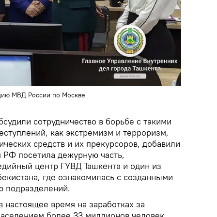
цию МВД России по Москве
бсудили сотрудничество в борьбе с такими
еступлений, как экстремизм и терроризм,
ических средств и их прекурсоров, добавили
я РФ посетила дежурную часть,
дийный центр ГУВД Ташкента и один из
екистана, где ознакомилась с созданными
ю подразделений.
 настоящее время на заработках за
населением более 33 миллионов человек