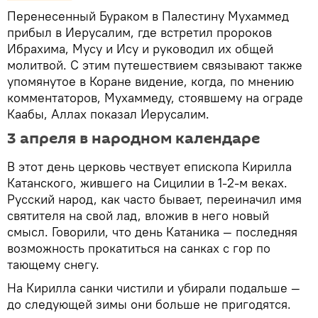
Перенесенный Бураком в Палестину Мухаммед
прибыл в Иерусалим, где встретил пророков
Ибрахима, Мусу и Ису и руководил их общей
молитвой. С этим путешествием связывают также
упомянутое в Коране видение, когда, по мнению
комментаторов, Мухаммеду, стоявшему на ограде
Каабы, Аллах показал Иерусалим.
3 апреля в народном календаре
В этот день церковь чествует епископа Кирилла
Катанского, жившего на Сицилии в 1-2-м веках.
Русский народ, как часто бывает, переиначил имя
святителя на свой лад, вложив в него новый
смысл. Говорили, что день Катаника — последняя
возможность прокатиться на санках с гор по
тающему снегу.
На Кирилла санки чистили и убирали подальше —
до следующей зимы они больше не пригодятся.