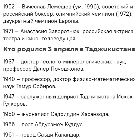
1952 — Вячеслав Лемешев (ум. 1996), советский и
российский боксер, олимпийский чемпион (1972),
двукратный чемпион Европы.
1971 — Анастасия Заворотнюк, российская актриса
театра и кино, телеведущая.
Кто родился 3 апреля в Таджикистане
1937 – доктор геолого-минерологических наук,
профессор Далер Почоджонов.
1940 – профессор, доктор физико-математических
наук Темур Собиров.
1947 – заслуженный дойрист Таджикистана Исхок
Гулкоров.
1950 – журналист Садриддин Хасанзода.
1956 – поэт Абдусамеъ Куддус.
1961 – певец Саъди Каландар.