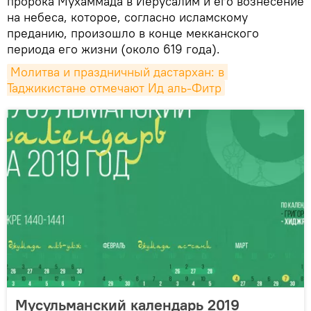
пророка Мухаммада в Иерусалим и его вознесение
на небеса, которое, согласно исламскому
преданию, произошло в конце мекканского
периода его жизни (около 619 года).
Молитва и праздничный дастархан: в 
Таджикистане отмечают Ид аль-Фитр
Мусульманский календарь 2019