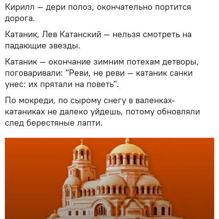
Кирилл — дери полоз, окончательно портится
дорога.
Катаник, Лев Катанский — нельзя смотреть на
падающие звезды.
Катаник — окончание зимним потехам детворы,
поговаривали: "Реви, не реви — катаник санки
унес: их прятали на поветь".
По мокреди, по сырому снегу в валенках-
катаниках не далеко уйдешь, потому обновляли
след берестяные лапти.