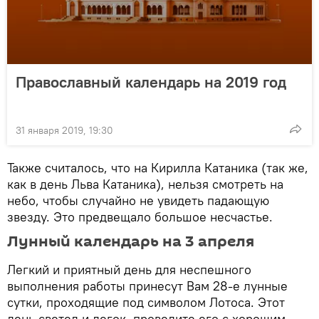
Православный календарь на 2019 год
31 января 2019, 19:30
Также считалось, что на Кирилла Катаника (так же,
как в день Льва Катаника), нельзя смотреть на
небо, чтобы случайно не увидеть падающую
звезду. Это предвещало большое несчастье.
Лунный календарь на 3 апреля
Легкий и приятный день для неспешного
выполнения работы принесут Вам 28-е лунные
сутки, проходящие под символом Лотоса. Этот
день светел и легок, проведите его с хорошим