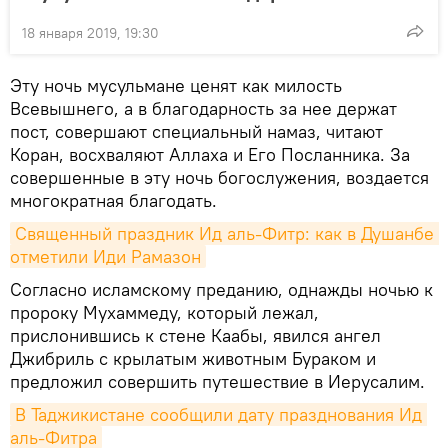
18 января 2019, 19:30
Эту ночь мусульмане ценят как милость
Всевышнего, а в благодарность за нее держат
пост, совершают специальный намаз, читают
Коран, восхваляют Аллаха и Его Посланника. За
совершенные в эту ночь богослужения, воздается
многократная благодать.
Священный праздник Ид аль-Фитр: как в Душанбе 
отметили Иди Рамазон
Согласно исламскому преданию, однажды ночью к
пророку Мухаммеду, который лежал,
прислонившись к стене Каабы, явился ангел
Джибриль с крылатым животным Бураком и
предложил совершить путешествие в Иерусалим.
В Таджикистане сообщили дату празднования Ид 
аль-Фитра