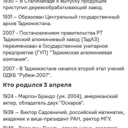
1930 – В Сталинабаде к выпуску продукции
приступил деревообрабатывающий завод.
1931 – Образован Центральный государственный
архив Таджикистана.
2007 - Постановлением правительства РТ
Таджикский алюминиевый завод (ТадАЗ)
переименован в Государственное унитарное
предприятие (ГУП) "Таджикская алюминиевая
компания".
2007 - В Таджикистане начался второй этап учений
ОДКБ "Рубеж-2007".
Кто родился 3 апреля
1924 - Марлон Брандо (ум. 2004), американский
актер, обладатель двух "Оскаров".
1939 — Виктор Садовничий, российский математик,
академик и вице-президент РАН, ректор МГУ.