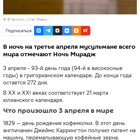
© © Sputnik / Стас Этвеш
Подписаться
В ночь на третье апреля мусульмане всего
мира отмечают Ночь Мирадж
3 апреля - 93-й день года (94-й в високосные
годы) в григорианском календаре. До конца года
остается 272 дня.
В XX и XXI веках соответствует 21 марта
юлианского календаря.
Что произошло 3 апреля в мире
1829 — день рождения кофемолки. В этот день
англичанин Джеймс Каррингтон получил патент на
машину, перемалывающую кофейные зерна.