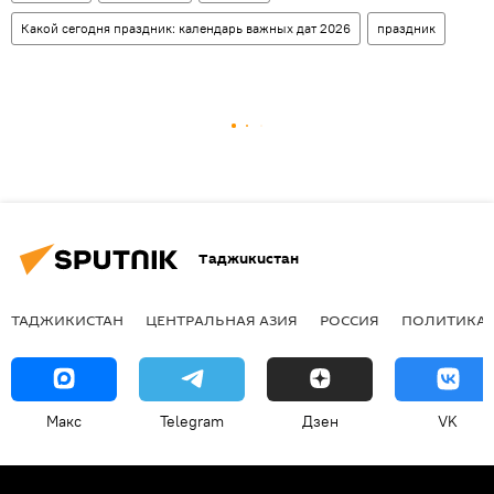
Какой сегодня праздник: календарь важных дат 2026
праздник
Таджикистан
ТАДЖИКИСТАН
ЦЕНТРАЛЬНАЯ АЗИЯ
РОССИЯ
ПОЛИТИКА
Макс
Telegram
Дзен
VK