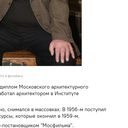
ти в фотобанк
 диплом Московского архитектурного
работал архитектором в Институте
о, снимался в массовках. В 1956-м поступил
урсы, которые окончил в 1959-м.
м-постановщиком "Мосфильма".