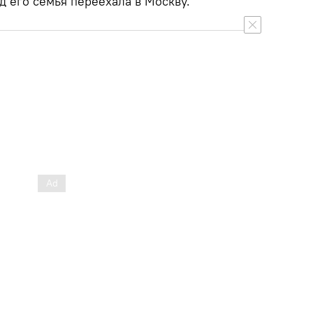
од его семья переехала в Москву.