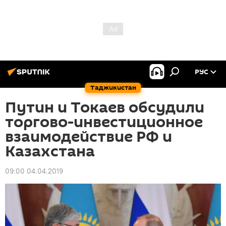
РУС
Таджикистан
Путин и Токаев обсудили
торгово-инвестиционное
взаимодействие РФ и
Казахстана
09:00 04.04.2019