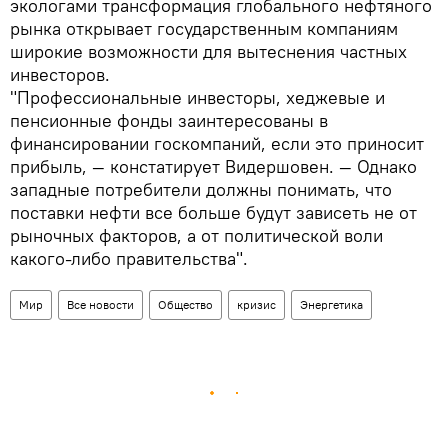
экологами трансформация глобального нефтяного
рынка открывает государственным компаниям
широкие возможности для вытеснения частных
инвесторов.
"Профессиональные инвесторы, хеджевые и
пенсионные фонды заинтересованы в
финансировании госкомпаний, если это приносит
прибыль, — констатирует Видершовен. — Однако
западные потребители должны понимать, что
поставки нефти все больше будут зависеть не от
рыночных факторов, а от политической воли
какого-либо правительства".
Мир
Все новости
Общество
кризис
Энергетика