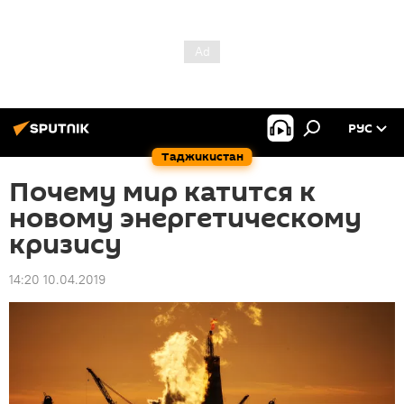
РУС
Таджикистан
Почему мир катится к
новому энергетическому
кризису
14:20 10.04.2019