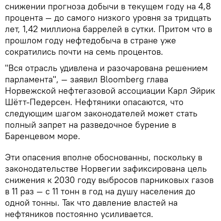
снижении прогноза добычи в текущем году на 4,8
процента — до самого низкого уровня за тридцать
лет, 1,42 миллиона баррелей в сутки. Притом что в
прошлом году нефтедобыча в стране уже
сократились почти на семь процентов.
"Вся отрасль удивлена и разочарована решением
парламента", — заявил Bloomberg глава
Норвежской нефтегазовой ассоциации Карл Эйрик
Шётт-Педерсен. Нефтяники опасаются, что
следующим шагом законодателей может стать
полный запрет на разведочное бурение в
Баренцевом море.
Эти опасения вполне обоснованны, поскольку в
законодательстве Норвегии зафиксирована цель
снижения к 2030 году выбросов парниковых газов
в 11 раз — с 11 тонн в год на душу населения до
одной тонны. Так что давление властей на
нефтяников постоянно усиливается.