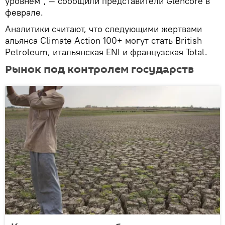
уровнем", — сообщили представители Glencore в
феврале.
Аналитики считают, что следующими жертвами
альянса Climate Action 100+ могут стать British
Petroleum, итальянская ENI и французская Total.
Рынок под контролем государств