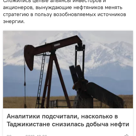
Сложились целые альянсы инвесторов и
акционеров, вынуждающие нефтяников менять
стратегию в пользу возобновляемых источников
энергии.
Аналитики подсчитали, насколько в
Таджикистане снизилась добыча нефти