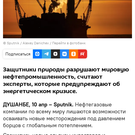
©
Sputnik
/ Alexey Danichev
/
Перейти в фотобанк
Подписаться
Защитники природы разрушают мировую
нефтепромышленность, считают
эксперты, которые предупреждают об
энергетическом кризисе.
ДУШАНБЕ, 10 апр – Sputnik.
Нефтегазовые
компании по всему миру лишаются возможности
осваивать новые месторождения под давлением
борцов с глобальным потеплением.