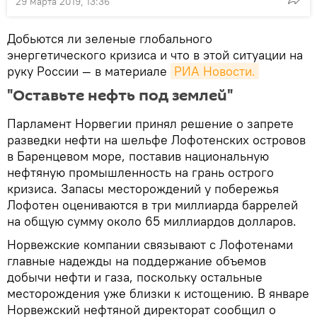
29 марта 2019, 13:36
Добьются ли зеленые глобального
энергетического кризиса и что в этой ситуации на
руку России — в материале
РИА Новости.
"Оставьте нефть под землей"
Парламент Норвегии принял решение о запрете
разведки нефти на шельфе Лофотенских островов
в Баренцевом море, поставив национальную
нефтяную промышленность на грань острого
кризиса. Запасы месторождений у побережья
Лофотен оцениваются в три миллиарда баррелей
на общую сумму около 65 миллиардов долларов.
Норвежские компании связывают с Лофотенами
главные надежды на поддержание объемов
добычи нефти и газа, поскольку остальные
месторождения уже близки к истощению. В январе
Норвежский нефтяной директорат сообщил о