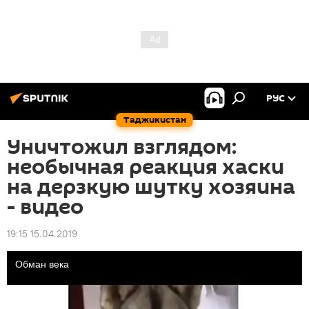
РУС
Таджикистан
Уничтожил взглядом:
необычная реакция хаски
на дерзкую шутку хозяина
- видео
19:15 15.04.2019