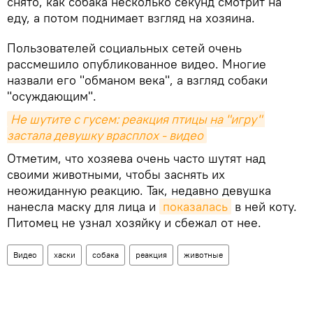
снято, как собака несколько секунд смотрит на
еду, а потом поднимает взгляд на хозяина.
Пользователей социальных сетей очень
рассмешило опубликованное видео. Многие
назвали его "обманом века", а взгляд собаки
"осуждающим".
Не шутите с гусем: реакция птицы на "игру" 
застала девушку врасплох - видео
Отметим, что хозяева очень часто шутят над
своими животными, чтобы заснять их
неожиданную реакцию. Так, недавно девушка
нанесла маску для лица и
показалась
в ней коту.
Питомец не узнал хозяйку и сбежал от нее.
Видео
хаски
собака
реакция
животные