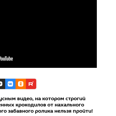
усным видео, на котором строгий
нных крокодилов от нахального
го забавного ролика нельзя пройти!