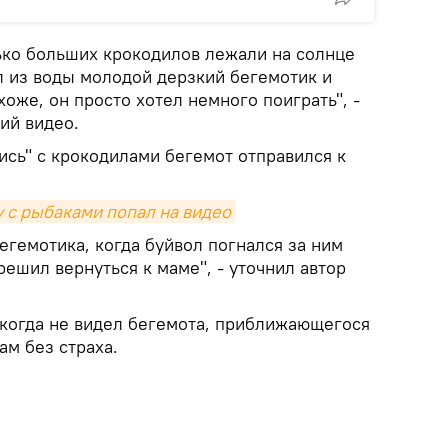
ько больших крокодилов лежали на солнце
л из воды молодой дерзкий бегемотик и
хоже, он просто хотел немного поиграть", -
ий видео.
ись" с крокодилами бегемот отправился к
 с рыбаками попал на видео
бегемотика, когда буйвол погнался за ним
решил вернуться к маме", - уточнил автор
икогда не видел бегемота, приближающегося
ам без страха.