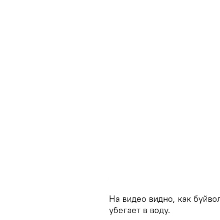
На видео видно, как буйво
убегает в воду.