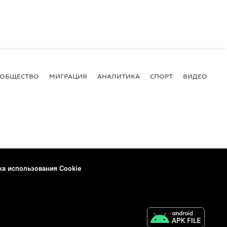
ОБЩЕСТВО
МИГРАЦИЯ
АНАЛИТИКА
СПОРТ
ВИДЕО
И
ка использования Cookie