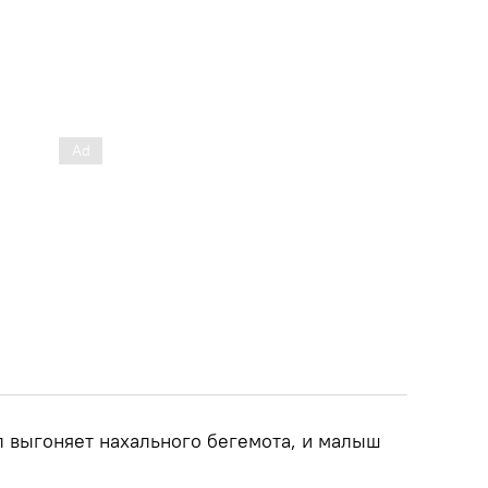
л выгоняет нахального бегемота, и малыш