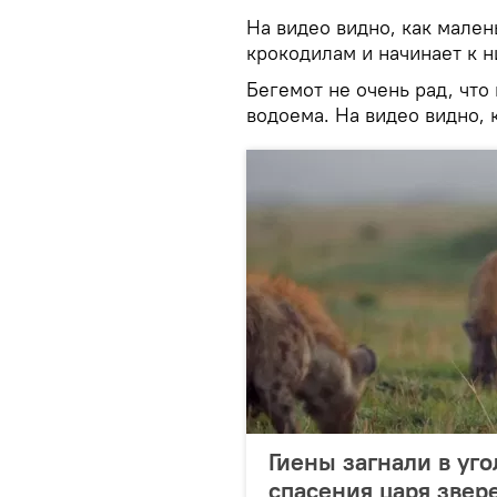
На видео видно, как мале
крокодилам и начинает к н
Бегемот не очень рад, что
водоема. На видео видно, 
Гиены загнали в уго
спасения царя звер