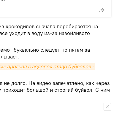
 из крокодилов сначала перебирается на
все уходит в воду из-за назойливого
гемот буквально следует по пятам за
плывает.
ик прогнал с водопоя стадо буйволов - 
я не долго. На видео запечатлено, как через
 приходит большой и строгий буйвол. С ним