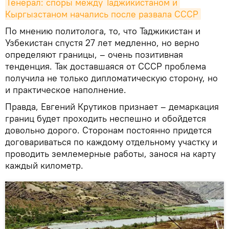
Генерал: споры между Таджикистаном и 
Кыргызстаном начались после развала СССР
По мнению политолога, то, что Таджикистан и
Узбекистан спустя 27 лет медленно, но верно
определяют границы, – очень позитивная
тенденция. Так доставшаяся от СССР проблема
получила не только дипломатическую сторону, но
и практическое наполнение.
Правда, Евгений Крутиков признает – демаркация
границ будет проходить неспешно и обойдется
довольно дорого. Сторонам постоянно придется
договариваться по каждому отдельному участку и
проводить землемерные работы, занося на карту
каждый километр.