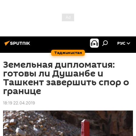
РУС
Таджикистан
Земельная дипломатия:
готовы ли Душанбе и
Ташкент завершить спор о
границе
18:19 22.04.2019