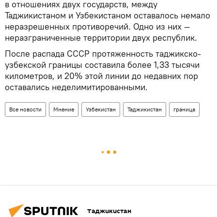
в отношениях двух государств, между
Таджикистаном и Узбекистаном оставалось немало
неразрешенных противоречий. Одно из них —
неразграниченные территории двух республик.
После распада СССР протяженность таджикско-
узбекской границы составила более 1,33 тысячи
километров, и 20% этой линии до недавних пор
оставались неделимитированными.
Все новости
Мнение
Узбекистан
Таджикистан
граница
Таджикистан