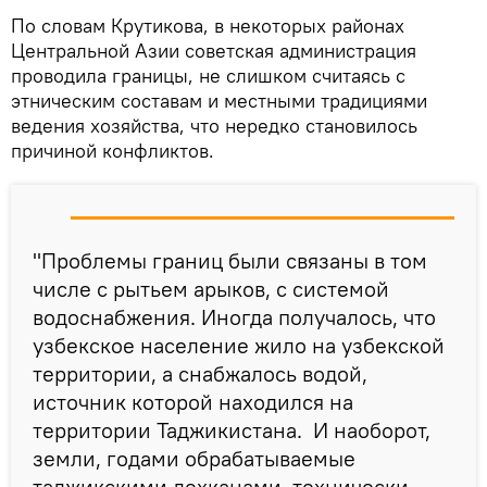
По словам Крутикова, в некоторых районах
Центральной Азии советская администрация
проводила границы, не слишком считаясь с
этническим составам и местными традициями
ведения хозяйства, что нередко становилось
причиной конфликтов.
"Проблемы границ были связаны в том
числе с рытьем арыков, с системой
водоснабжения. Иногда получалось, что
узбекское население жило на узбекской
территории, а снабжалось водой,
источник которой находился на
территории Таджикистана. И наоборот,
земли, годами обрабатываемые
таджикскими дехканами, технически