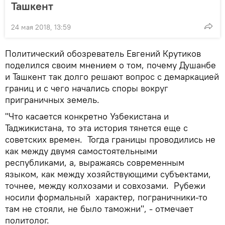
Ташкент
24 мая 2018, 13:59
Политический обозреватель Евгений Крутиков
поделился своим мнением о том, почему Душанбе
и Ташкент так долго решают вопрос с демаркацией
границ и с чего начались споры вокруг
приграничных земель.
"Что касается конкретно Узбекистана и
Таджикистана, то эта история тянется еще с
советских времен. Тогда границы проводились не
как между двумя самостоятельными
республиками, а, выражаясь современным
языком, как между хозяйствующими субъектами,
точнее, между колхозами и совхозами. Рубежи
носили формальный характер, пограничники-то
там не стояли, не было таможни", - отмечает
политолог.