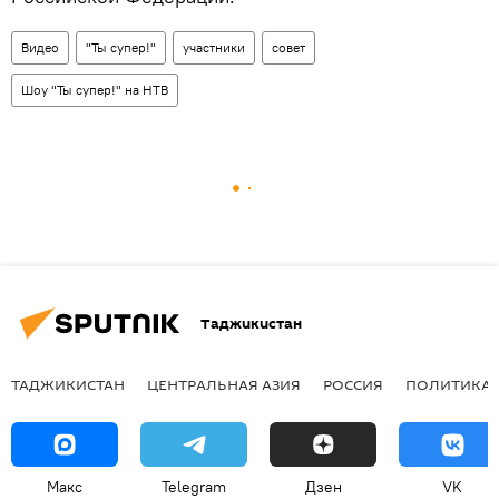
Видео
"Ты супер!"
участники
совет
Шоу "Ты супер!" на НТВ
Таджикистан
ТАДЖИКИСТАН
ЦЕНТРАЛЬНАЯ АЗИЯ
РОССИЯ
ПОЛИТИКА
Макс
Telegram
Дзен
VK