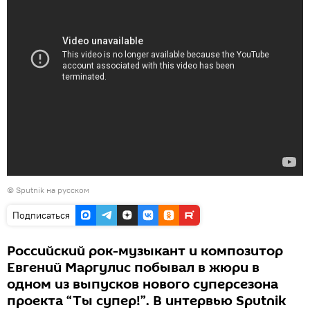
©
Sputnik на русском
Подписаться
Российский рок-музыкант и композитор
Евгений Маргулис побывал в жюри в
одном из выпусков нового суперсезона
проекта “Ты супер!”. В интервью Sputnik