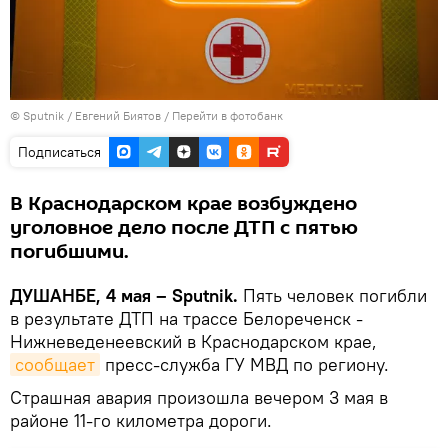
©
Sputnik
/ Евгений Биятов
/
Перейти в фотобанк
Подписаться
В Краснодарском крае возбуждено
уголовное дело после ДТП с пятью
погибшими.
ДУШАНБЕ, 4 мая – Sputnik.
Пять человек погибли
в результате ДТП на трассе Белореченск -
Нижневеденеевский в Краснодарском крае,
сообщает
пресс-служба ГУ МВД по региону.
Страшная авария произошла вечером 3 мая в
районе 11-го километра дороги.