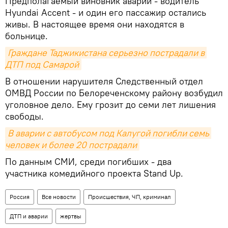
Предполагаемый виновник аварии - водитель
Hyundai Accent - и один его пассажир остались
живы. В настоящее время они находятся в
больнице.
Граждане Таджикистана серьезно пострадали в 
ДТП под Самарой
В отношении нарушителя Следственный отдел
ОМВД России по Белореченскому району возбудил
уголовное дело. Ему грозит до семи лет лишения
свободы.
В аварии с автобусом под Калугой погибли семь 
человек и более 20 пострадали
По данным СМИ, среди погибших - два
участника комедийного проекта Stand Up.
Россия
Все новости
Происшествия, ЧП, криминал
ДТП и аварии
жертвы