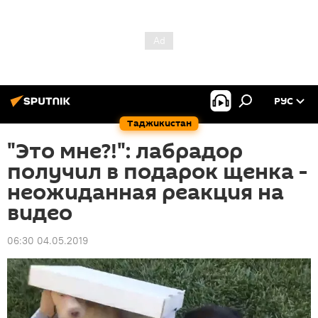
РУС
Таджикистан
"Это мне?!": лабрадор
получил в подарок щенка -
неожиданная реакция на
видео
06:30 04.05.2019