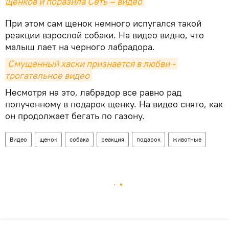
щенков и поразила Сеть – видео
При этом сам щенок немного испугался такой
реакции взрослой собаки. На видео видно, что
малыш лает на черного лабрадора.
Смущенный хаски признается в любви - 
трогательное видео
Несмотря на это, лабрадор все равно рад
полученному в подарок щенку. На видео снято, как
он продолжает бегать по газону.
Видео
щенок
собака
реакция
подарок
животные