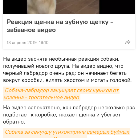
Реакция щенка на зубную щетку -
забавное видео
18 апреля 2019, 19:10
На видео заснята необычная реакция собаки,
получившей нового друга. На видео видно, что
черный лабрадор очень рад: он начинает бегать
вокруг коробки, вилять хвостом и мотать головой.
Собака-лабрадор защищает своих щенков от 
хозяина - трогательное видео
На видео запечатлено, как лабрадор несколько раз
подбегает к коробке, нюхает щенка и убегает
обратно.
Собака за секунду утихомирила семерых буйных 