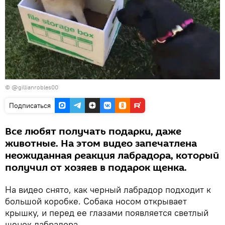
© @gillianrobles00
Подписаться
Все любят получать подарки, даже
животные. На этом видео запечатлена
неожиданная реакция лабрадора, который
получил от хозяев в подарок щенка.
На видео снято, как черный лабрадор подходит к
большой коробке. Собака носом открывает
крышку, и перед ее глазами появляется светлый
щенок лабрадора.