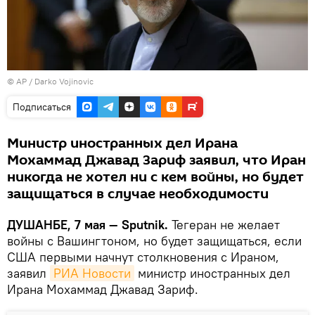
© AP / Darko Vojinovic
Подписаться
Министр иностранных дел Ирана
Мохаммад Джавад Зариф заявил, что Иран
никогда не хотел ни с кем войны, но будет
защищаться в случае необходимости
ДУШАНБЕ, 7 мая — Sputnik.
Тегеран не желает
войны с Вашингтоном, но будет защищаться, если
США первыми начнут столкновения с Ираном,
заявил
РИА Новости
министр иностранных дел
Ирана Мохаммад Джавад Зариф.