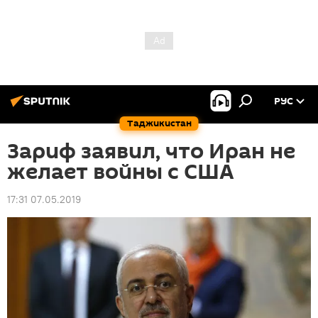
РУС
Таджикистан
Зариф заявил, что Иран не
желает войны с США
17:31 07.05.2019