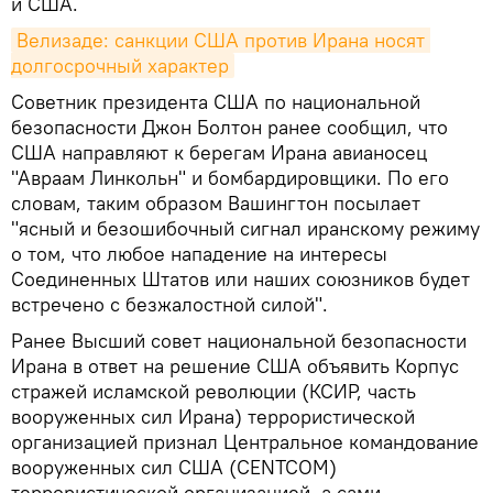
и США.
Велизаде: санкции США против Ирана носят 
долгосрочный характер
Советник президента США по национальной
безопасности Джон Болтон ранее сообщил, что
США направляют к берегам Ирана авианосец
"Авраам Линкольн" и бомбардировщики. По его
словам, таким образом Вашингтон посылает
"ясный и безошибочный сигнал иранскому режиму
о том, что любое нападение на интересы
Соединенных Штатов или наших союзников будет
встречено с безжалостной силой".
Ранее Высший совет национальной безопасности
Ирана в ответ на решение США объявить Корпус
стражей исламской революции (КСИР, часть
вооруженных сил Ирана) террористической
организацией признал Центральное командование
вооруженных сил США (CENTCOM)
террористической организацией, а сами