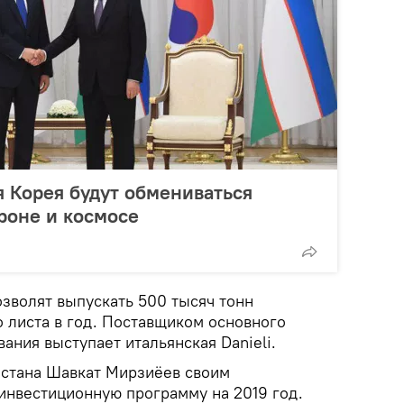
 Корея будут обмениваться
роне и космосе
зволят выпускать 500 тысяч тонн
о листа в год. Поставщиком основного
ания выступает итальянская Danieli.
истана Шавкат Мирзиёев своим
инвестиционную программу на 2019 год.