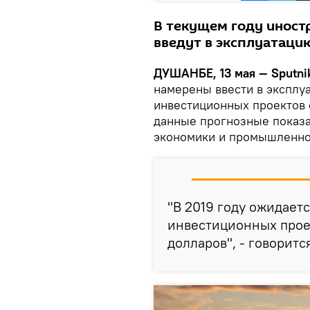
В текущем году иност
введут в эксплуатаци
ДУШАНБЕ, 13 мая — Sputni
намерены ввести в эксплуа
инвестиционных проектов 
данные прогнозные показ
экономики и промышленно
"В 2019 году ожидаетс
инвестиционных проек
долларов", - говоритс