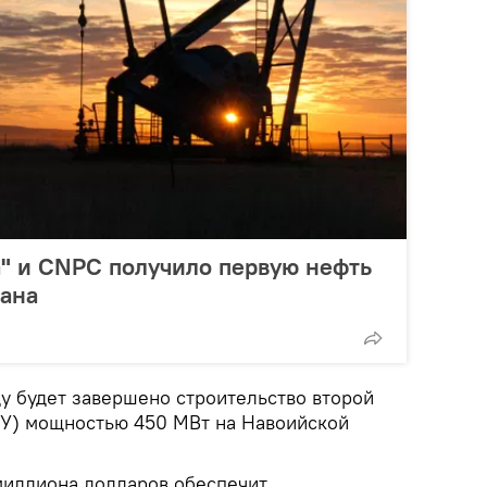
" и CNPC получило первую нефть
тана
ду будет завершено строительство второй
ГУ) мощностью 450 МВт на Навоийской
миллиона долларов обеспечит