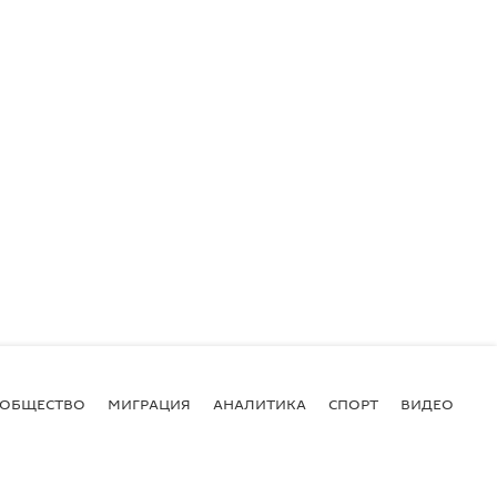
ОБЩЕСТВО
МИГРАЦИЯ
АНАЛИТИКА
СПОРТ
ВИДЕО
И