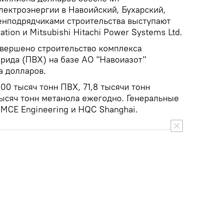
лектроэнергии в Навоийский, Бухарский,
енподрядчиками строительства выступают
ation и Mitsubishi Hitachi Power Systems Ltd.
завершено строительство комплекса
рида (ПВХ) на базе АО "Навоиазот"
а долларов.
00 тысяч тонн ПВХ, 71,8 тысячи тонн
тысяч тонн метанола ежегодно. Генеральные
AMCE Engineering и HQC Shanghai.