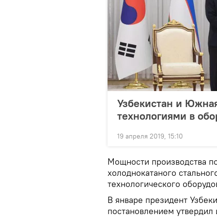
Узбекистан и Южная
технологиями в обо
19 апреля 2019, 15:10
Мощности производства по
холоднокатаного стальног
технологического оборудов
В январе президент Узбек
постановлением утвердил 