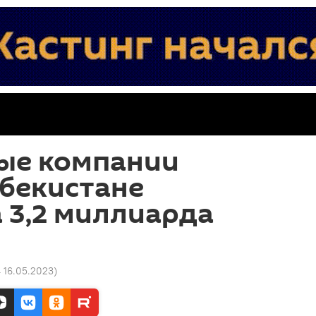
ые компании
збекистане
 3,2 миллиарда
4 16.05.2023
)