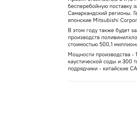
бесперебойную поставку э
Самаркандский регионы. Г
японские Mitsubishi Corpor
В этом году также будет 
производств поливинилхло
стоимостью 500,1 миллион
Мощности производства - 1
каустической соды и 300 
подрядчики - китайские C