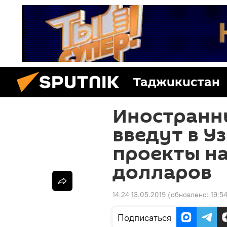
Таджикистан
Иностранн
введут в У
проекты на
долларов
14:24 13.05.2019
(обновлено:
19:5
Подписаться